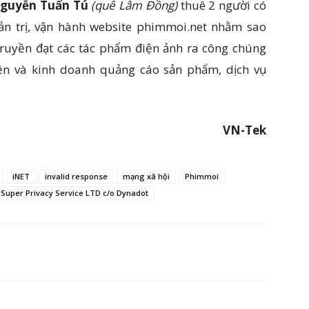
guyễn Tuấn Tú
(quê Lâm Đồng)
thuê 2 người có
quản trị, vận hành website phimmoi.net nhằm sao
, truyền đạt các tác phẩm điện ảnh ra công chúng
ền và kinh doanh quảng cáo sản phẩm, dịch vụ
VN-Tek
iNET
invalid response
mạng xã hội
Phimmoi
Super Privacy Service LTD c/o Dynadot