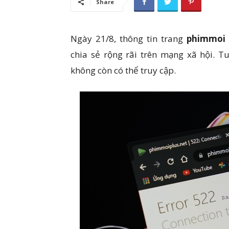
Share
Ngày 21/8, thông tin trang
phimmoi
chia sẻ rộng rãi trên mạng xã hội. T
không còn có thể truy cập.