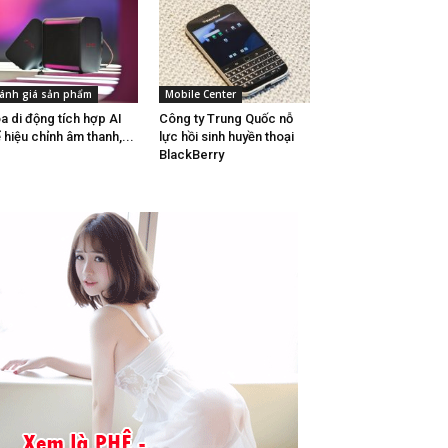
ánh giá sản phẩm
Mobile Center
a di động tích hợp AI
Công ty Trung Quốc nỗ
 hiệu chỉnh âm thanh,...
lực hồi sinh huyền thoại
BlackBerry