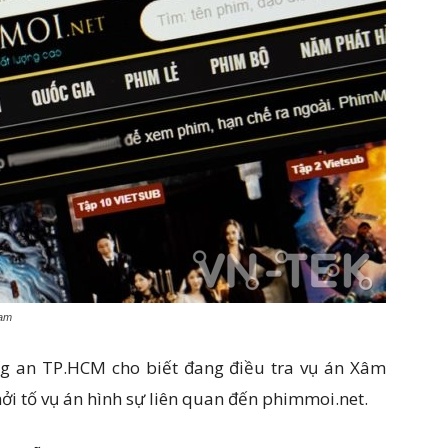
Nam
g an TP.HCM cho biết đang điều tra vụ án Xâm
ởi tố vụ án hình sự liên quan đến phimmoi.net.