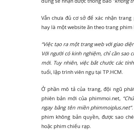
dùng sẽ nhận được thông báo
“không t
Vẫn chưa đủ cơ sở để xác nhận trang
hay là một website ăn theo trang phim 
“Việc tạo ra một trang web với giao di
Với người có kinh nghiệm, chỉ cần sao 
mới. Tuy nhiên, việc bắt chước các tí
tuổi, lập trình viên ngụ tại TP.HCM.
Ở phần mô tả của trang, đội ngũ phát
phiên bản mới của phimmoi.net,
“Chú
ngay bằng tên miền phimmoiplus.net”
phim không bản quyền, được sao chép
hoặc phim chiếu rạp.