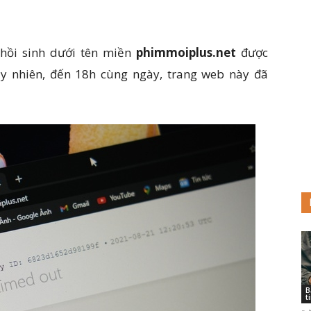
hồi sinh dưới tên miền
phimmoiplus.net
được
uy nhiên, đến 18h cùng ngày, trang web này đã
B
t