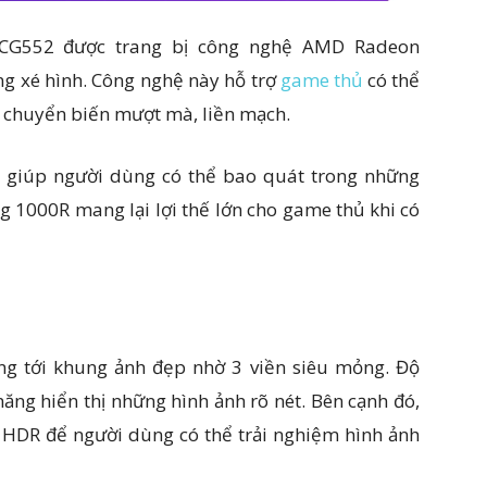
7CG552 được trang bị công nghệ AMD Radeon
ng xé hình. Công nghệ này hỗ trợ
game thủ
có thể
 chuyển biến mượt mà, liền mạch.
 giúp người dùng có thể bao quát trong những
g 1000R mang lại lợi thế lớn cho game thủ khi có
g tới khung ảnh đẹp nhờ 3 viền siêu mỏng. Độ
năng hiển thị những hình ảnh rõ nét. Bên cạnh đó,
g HDR để người dùng có thể trải nghiệm hình ảnh