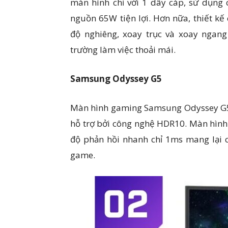
màn hình chỉ với 1 dây cáp, sử dụng
nguồn 65W tiện lợi. Hơn nữa, thiết kế
độ nghiêng, xoay trục và xoay ngan
trường làm việc thoải mái.
Samsung Odyssey G5
Màn hình gaming Samsung Odyssey G5 
hỗ trợ bởi công nghệ HDR10. Màn hình 
độ phản hồi nhanh chỉ 1ms mang lại c
game.