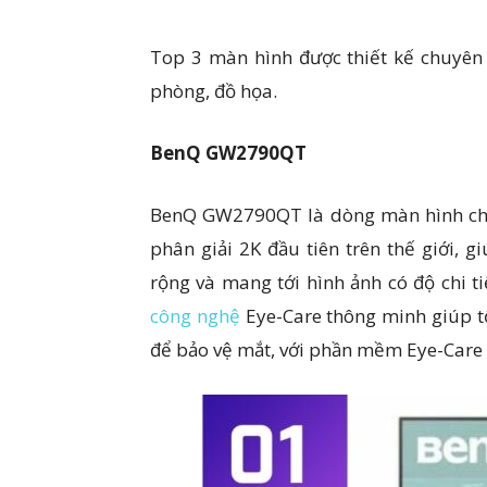
Top 3 màn hình được thiết kế chuyên 
phòng, đồ họa.
BenQ GW2790QT
BenQ GW2790QT là dòng màn hình chuyê
phân giải 2K đầu tiên trên thế giới, 
rộng và mang tới hình ảnh có độ chi t
công nghệ
Eye-Care thông minh giúp t
để bảo vệ mắt, với phần mềm Eye-Care 