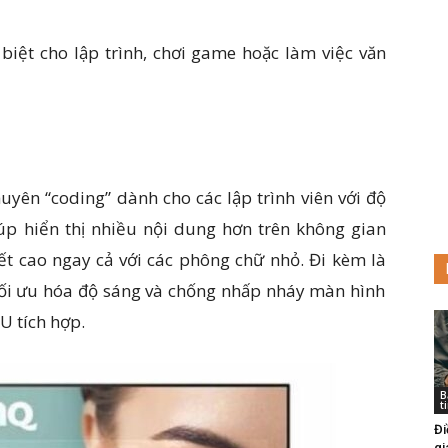
biệt cho lập trình, chơi game hoặc làm việc văn
n “coding” dành cho các lập trình viên với độ
giúp hiển thị nhiều nội dung hơn trên không gian
iết cao ngay cả với các phông chữ nhỏ. Đi kèm là
ối ưu hóa độ sáng và chống nhấp nháy màn hình
U tích hợp.
B
t
Đi
gi