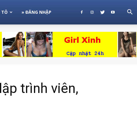
 TÔ
» ĐĂNG NHẬP
p trình viên,