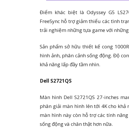
Điểm khác biệt là Odyssey G5 LS2
FreeSync hỗ trợ giảm thiểu các tình trạ
trải nghiệm những tựa game với những
Sản phẩm sở hữu thiết kế cong 1000R
hình ảnh, phân cảnh sống động. Độ con
khả năng lấp đầy tầm nhìn.
Dell S2721QS
Màn hình Dell S2721QS 27-inches man
phân giải màn hình lên tới 4K cho khả 
màn hình này còn hỗ trợ các tính năn
sống động và chân thật hơn nữa.