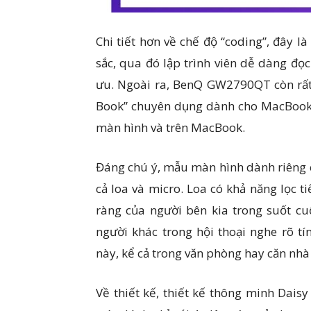
Chi tiết hơn về chế độ “coding”, đây 
sắc, qua đó lập trình viên dễ dàng đọ
ưu. Ngoài ra, BenQ GW2790QT còn rất 
Book” chuyên dụng dành cho MacBook 
màn hình và trên MacBook.
Đáng chú ý, mẫu màn hình dành riêng c
cả loa và micro. Loa có khả năng lọc 
ràng của người bên kia trong suốt cu
người khác trong hội thoại nghe rõ t
này, kể cả trong văn phòng hay căn nhà
Về thiết kế, thiết kế thông minh Dai