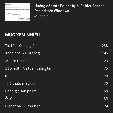
Hướng dẫn xóa Folder bị lỗi Folder Access
Denied trên Windows
05/12/2017
MỤC XEM NHIỀU
Tin tức công nghệ
238
Khoa học & Đời sống
146
Mobile Center
123
Bảo mật - An toàn thông tin
75
iOS
70
Thủ thuật máy tính
70
Đánh giá sản phẩm
60
Ô tô
35
Điện thoại & Phụ kiện
24