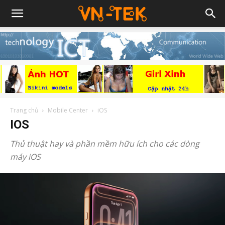
Trang chủ
Mobile Center
iOS
IOS
Thủ thuật hay và phần mềm hữu ích cho các dòng
máy iOS