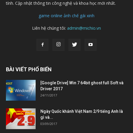
tính. Cập nhật thông tin công nghệ và khoa học mới nhất.
game online
ảnh chế
gái xinh
Liên hệ chúng tôi:
admin@michio.vn
BÀI VIẾT PHỔ BIẾN
[Google Drive] Win 7 64bit ghost full Soft và
Driver 2017
24/11/2017
Ngày Quốc khánh Việt Nam 2/9 tiếng Anh là
gì và...
03/09/2017