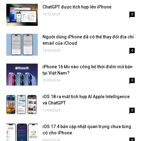
ChatGPT được tích hợp lên iPhone
12/12/2024
0
Người dùng iPhone đã có thể thay đổi địa chỉ
email của iCloud
15/10/2024
0
iPhone 16 khi nào công bố thời điểm mở bán
tại Việt Nam?
10/09/2024
0
iOS 18 ra mắt tích hợp AI Apple Intelligence
và ChatGPT
11/06/2024
0
iOS 17.4 bản cập nhật quan trọng chưa từng
có cho iPhone
06/03/2024
0