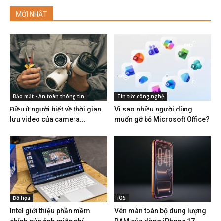
MỚI NHẤT
Bảo mật - An toàn thông tin
Tin tức công nghệ
Điều ít người biết về thời gian
Vì sao nhiều người dùng
lưu video của camera...
muốn gỡ bỏ Microsoft Office?
Đồ họa
iOS
Intel giới thiệu phần mềm
Vén màn toàn bộ dung lượng