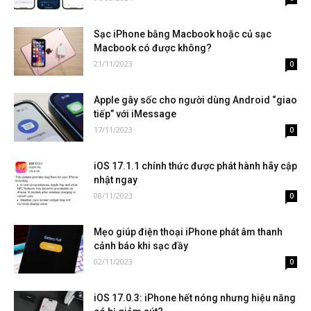
Sạc iPhone bằng Macbook hoặc củ sạc
Macbook có được không?
21/11/2023
0
Apple gây sốc cho người dùng Android “giao
tiếp” với iMessage
17/11/2023
0
iOS 17.1.1 chính thức được phát hành hãy cập
nhật ngay
08/11/2023
0
Mẹo giúp điện thoại iPhone phát âm thanh
cảnh báo khi sạc đầy
02/11/2023
0
iOS 17.0.3: iPhone hết nóng nhưng hiệu năng