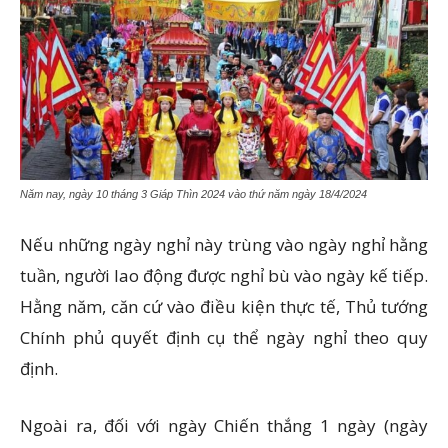
Năm nay, ngày 10 tháng 3 Giáp Thìn 2024 vào thứ năm ngày 18/4/2024
Nếu những ngày nghỉ này trùng vào ngày nghỉ hằng
tuần, người lao động được nghỉ bù vào ngày kế tiếp.
Hằng năm, căn cứ vào điều kiện thực tế, Thủ tướng
Chính phủ quyết định cụ thể ngày nghỉ theo quy
định.
Ngoài ra, đối với ngày Chiến thắng 1 ngày (ngày