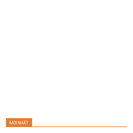
MỚI NHẤT