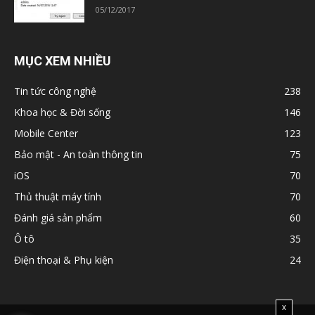
05/12/2017
MỤC XEM NHIỀU
Tin tức công nghệ
238
Khoa học & Đời sống
146
Mobile Center
123
Bảo mật - An toàn thông tin
75
iOS
70
Thủ thuật máy tính
70
Đánh giá sản phẩm
60
Ô tô
35
Điện thoại & Phụ kiện
24
x