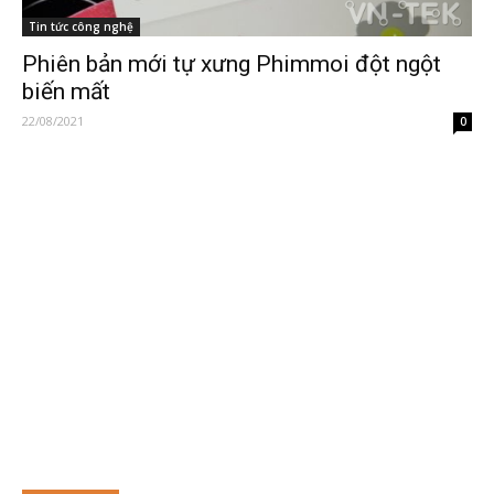
Tin tức công nghệ
Phiên bản mới tự xưng Phimmoi đột ngột
biến mất
22/08/2021
0