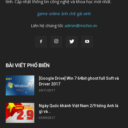
tính. Cập nhật thông tin công nghệ và khoa học mới nhất.
game online
ảnh chế
gái xinh
Liên hệ chúng tôi:
admin@michio.vn
BÀI VIẾT PHỔ BIẾN
[Google Drive] Win 7 64bit ghost full Soft và
Driver 2017
24/11/2017
Ngày Quốc khánh Việt Nam 2/9 tiếng Anh là
gì và...
03/09/2017