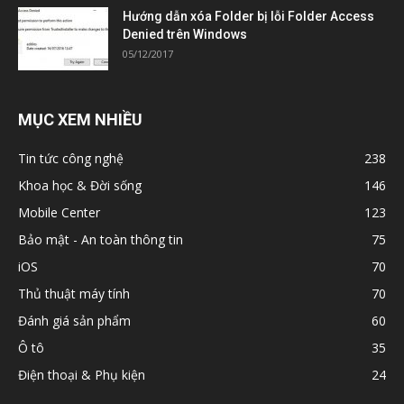
Hướng dẫn xóa Folder bị lỗi Folder Access
Denied trên Windows
05/12/2017
MỤC XEM NHIỀU
Tin tức công nghệ
238
Khoa học & Đời sống
146
Mobile Center
123
Bảo mật - An toàn thông tin
75
iOS
70
Thủ thuật máy tính
70
Đánh giá sản phẩm
60
Ô tô
35
Điện thoại & Phụ kiện
24