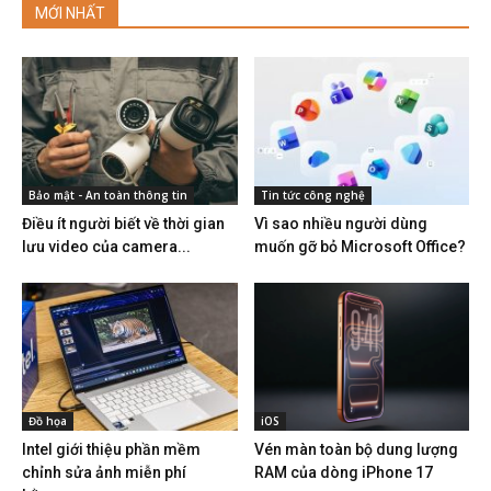
MỚI NHẤT
Bảo mật - An toàn thông tin
Tin tức công nghệ
Điều ít người biết về thời gian
Vì sao nhiều người dùng
lưu video của camera...
muốn gỡ bỏ Microsoft Office?
Đồ họa
iOS
Intel giới thiệu phần mềm
Vén màn toàn bộ dung lượng
chỉnh sửa ảnh miễn phí
RAM của dòng iPhone 17