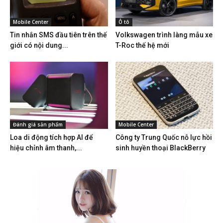
Mobile Center
Ô tô
Tin nhắn SMS đầu tiên trên thế
Volkswagen trình làng mẫu xe
giới có nội dung...
T-Roc thế hệ mới
Đánh giá sản phẩm
Mobile Center
Loa di động tích hợp AI để
Công ty Trung Quốc nỗ lực hồi
hiệu chỉnh âm thanh,...
sinh huyền thoại BlackBerry