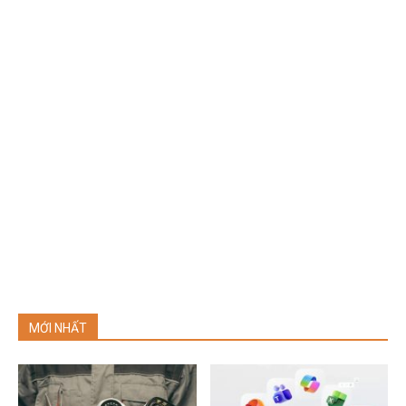
MỚI NHẤT