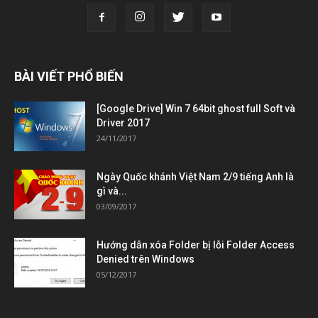
BÀI VIẾT PHỔ BIẾN
[Google Drive] Win 7 64bit ghost full Soft và
Driver 2017
24/11/2017
Ngày Quốc khánh Việt Nam 2/9 tiếng Anh là
gì và...
03/09/2017
Hướng dẫn xóa Folder bị lỗi Folder Access
Denied trên Windows
05/12/2017