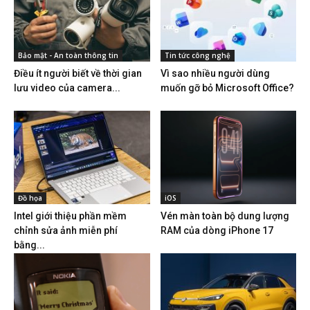
Bảo mật - An toàn thông tin
Tin tức công nghệ
Điều ít người biết về thời gian
Vì sao nhiều người dùng
lưu video của camera...
muốn gỡ bỏ Microsoft Office?
Đồ họa
iOS
Intel giới thiệu phần mềm
Vén màn toàn bộ dung lượng
chỉnh sửa ảnh miễn phí
RAM của dòng iPhone 17
bằng...