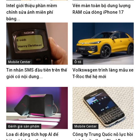
Intel giới thiệu phần mềm
Vén màn toàn bộ dung lượng
chỉnh sửa ảnh miễn phí
RAM của dòng iPhone 17
bằng...
Mobile Center
Ô tô
Tin nhắn SMS đầu tiên trên thế
Volkswagen trình làng mẫu xe
giới có nội dung...
T-Roc thế hệ mới
Đánh giá sản phẩm
Mobile Center
Loa di động tích hợp AI để
Công ty Trung Quốc nỗ lực hồi