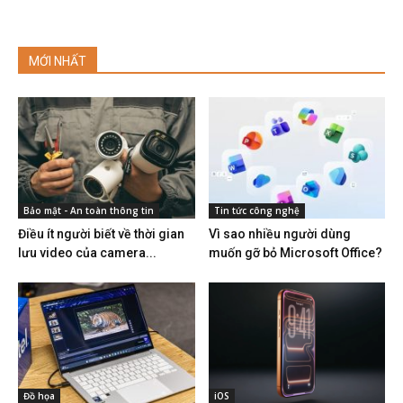
MỚI NHẤT
Bảo mật - An toàn thông tin
Tin tức công nghệ
Điều ít người biết về thời gian
Vì sao nhiều người dùng
lưu video của camera...
muốn gỡ bỏ Microsoft Office?
Đồ họa
iOS