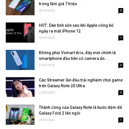
trong tầm giá 7 triệu
08/10/2020
0
HOT: Dân tình xôn xao khi Apple công bố
ngày ra mắt iPhone 12
10/09/2020
1
Không phải Vsmart Aris, đây mới chính là
smartphone đầu tiên có camera ẩn...
05/09/2020
0
Các Streamer lần đầu trải nghiệm chơi game
trên Galaxy Note 20 Ultra
22/08/2020
0
Thành công của Galaxy Note là bước đệm để
Galaxy Fold 2 lên ngôi
29/05/2020
1