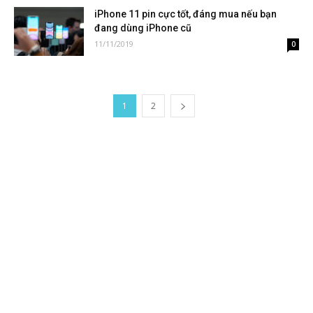
iPhone 11 pin cực tốt, đáng mua nếu bạn
đang dùng iPhone cũ
11/11/2019
0
1
2