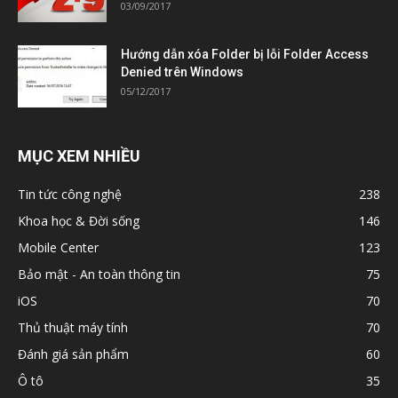
03/09/2017
Hướng dẫn xóa Folder bị lỗi Folder Access
Denied trên Windows
05/12/2017
MỤC XEM NHIỀU
Tin tức công nghệ
238
Khoa học & Đời sống
146
Mobile Center
123
Bảo mật - An toàn thông tin
75
iOS
70
Thủ thuật máy tính
70
Đánh giá sản phẩm
60
Ô tô
35