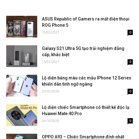
ASUS Republic of Gamers ra mắt điện thoại
ROG Phone 5
15/03/2021
0
Galaxy S21 Ultra 5G tạo trải nghiệm đẳng
cấp, khác biệt
15/01/2021
0
Lộ diện bảng màu các mẫu IPhone 12 Series
khiến dân tình ngỡ ngàng
23/10/2020
0
Lộ diện chiếc Smartphone có thiết kế độc lạ:
Huawei Mate 40 Pro
20/10/2020
0
OPPO A93 – Chiếc Smartphone đỉnh nhất