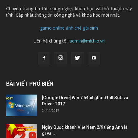
Chuyên trang tin tức công nghệ, khoa học và thủ thuật máy
tính. Cập nhật thông tin công nghệ và khoa học mới nhất.
game online
ảnh chế
gái xinh
Liên hệ chúng tôi:
admin@michio.vn
BÀI VIẾT PHỔ BIẾN
[Google Drive] Win 7 64bit ghost full Soft và
Driver 2017
24/11/2017
Ngày Quốc khánh Việt Nam 2/9 tiếng Anh là
gì và...