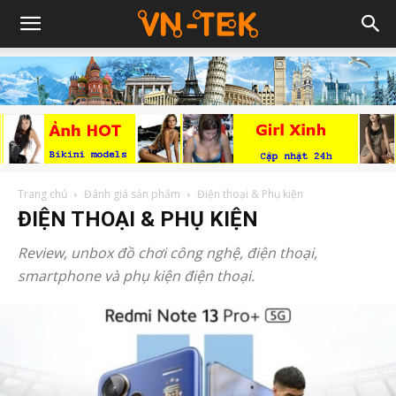
Trang chủ
Đánh giá sản phẩm
Điện thoại & Phụ kiện
ĐIỆN THOẠI & PHỤ KIỆN
Review, unbox đồ chơi công nghệ, điện thoại,
smartphone và phụ kiện điện thoại.