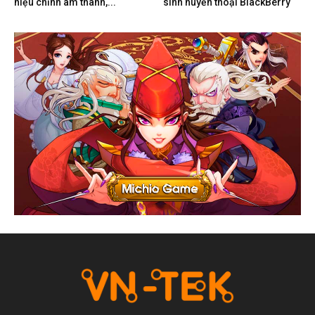
hiệu chỉnh âm thanh,...
sinh huyền thoại BlackBerry