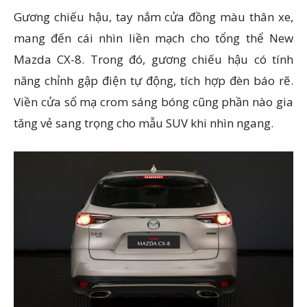
Gương chiếu hậu, tay nắm cửa đồng màu thân xe,
mang đến cái nhìn liền mạch cho tổng thể New
Mazda CX-8. Trong đó, gương chiếu hậu có tính
năng chỉnh gập điện tự động, tích hợp đèn báo rẽ.
Viền cửa sổ mạ crom sáng bóng cũng phần nào gia
tăng vẻ sang trọng cho mẫu SUV khi nhìn ngang.