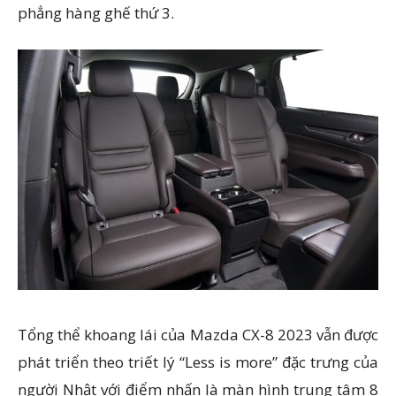
phẳng hàng ghế thứ 3.
Tổng thể khoang lái của Mazda CX-8 2023 vẫn được
phát triển theo triết lý “Less is more” đặc trưng của
người Nhật với điểm nhấn là màn hình trung tâm 8