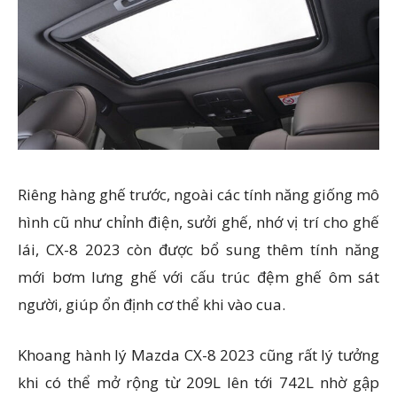
Riêng hàng ghế trước, ngoài các tính năng giống mô
hình cũ như chỉnh điện, sưởi ghế, nhớ vị trí cho ghế
lái, CX-8 2023 còn được bổ sung thêm tính năng
mới bơm lưng ghế với cấu trúc đệm ghế ôm sát
người, giúp ổn định cơ thể khi vào cua.
Khoang hành lý Mazda CX-8 2023 cũng rất lý tưởng
khi có thể mở rộng từ 209L lên tới 742L nhờ gập