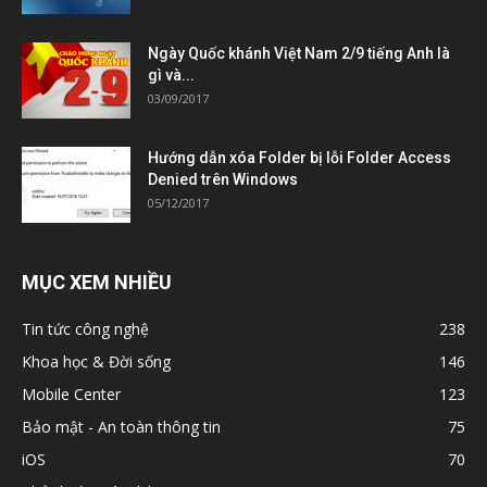
Ngày Quốc khánh Việt Nam 2/9 tiếng Anh là
gì và...
03/09/2017
Hướng dẫn xóa Folder bị lỗi Folder Access
Denied trên Windows
05/12/2017
MỤC XEM NHIỀU
Tin tức công nghệ
238
Khoa học & Đời sống
146
Mobile Center
123
Bảo mật - An toàn thông tin
75
iOS
70