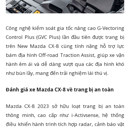
Công nghệ kiểm soát gia tốc nâng cao G-Vectoring
Control Plus (GVC Plus) lần đầu tiên được trang bị
trên New Mazda CX-8 cùng tính năng hỗ trợ lực
bám địa hình Off-road Traction Assist, giúp xe vận
hành êm ái và dễ dàng vượt qua các địa hình khó
như bùn lầy, mang đến trải nghiệm lái thú vị.
Đánh giá xe Mazda CX-8 về trang bị an toàn
Mazda CX-8 2023 sở hữu loạt trang bị an toàn
thông minh, cao cấp như i-Activsense, hệ thống
điều khiển hành trình tích hợp radar, cảnh báo vật