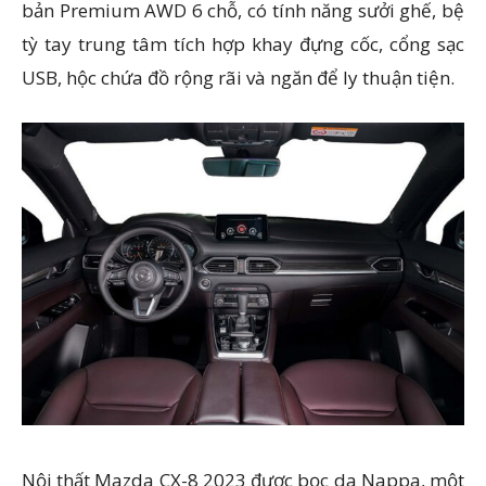
bản Premium AWD 6 chỗ, có tính năng sưởi ghế, bệ
tỳ tay trung tâm tích hợp khay đựng cốc, cổng sạc
USB, hộc chứa đồ rộng rãi và ngăn để ly thuận tiện.
Nội thất Mazda CX-8 2023 được bọc da Nappa, một