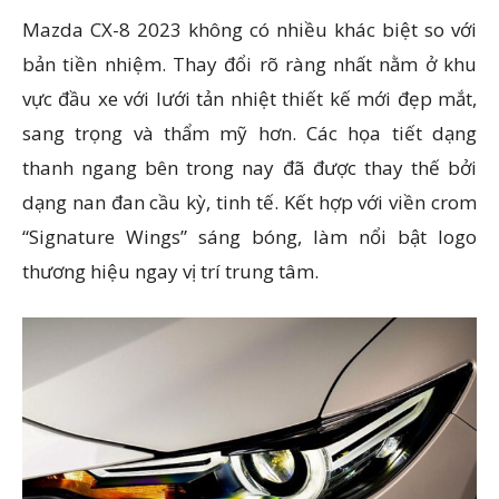
Mazda CX-8 2023 không có nhiều khác biệt so với
bản tiền nhiệm. Thay đổi rõ ràng nhất nằm ở khu
vực đầu xe với lưới tản nhiệt thiết kế mới đẹp mắt,
sang trọng và thẩm mỹ hơn. Các họa tiết dạng
thanh ngang bên trong nay đã được thay thế bởi
dạng nan đan cầu kỳ, tinh tế. Kết hợp với viền crom
“Signature Wings” sáng bóng, làm nổi bật logo
thương hiệu ngay vị trí trung tâm.