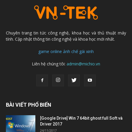
Chuyên trang tin tức công nghệ, khoa học và thủ thuật máy
tính. Cập nhật thông tin công nghệ và khoa học mới nhất.
game online
ảnh chế
gái xinh
Liên hệ chúng tôi:
admin@michio.vn
BÀI VIẾT PHỔ BIẾN
[Google Drive] Win 7 64bit ghost full Soft và
Driver 2017
24/11/2017