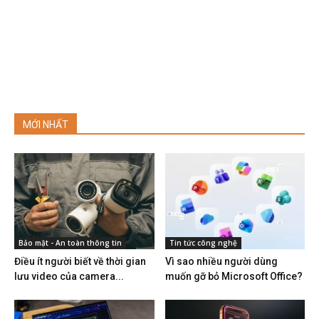
MỚI NHẤT
Bảo mật - An toàn thông tin
Tin tức công nghệ
Điều ít người biết về thời gian
Vì sao nhiều người dùng
lưu video của camera...
muốn gỡ bỏ Microsoft Office?