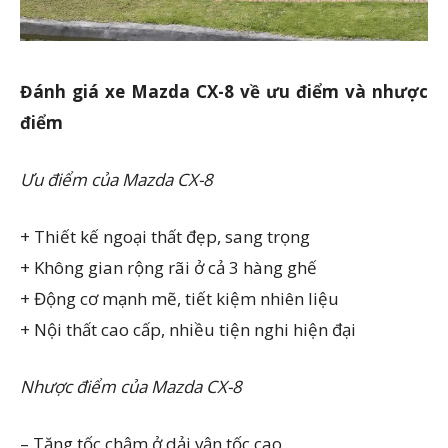
Đánh giá xe Mazda CX-8 về ưu điểm và nhược
điểm
Ưu điểm của Mazda CX-8
+ Thiết kế ngoại thất đẹp, sang trọng
+ Không gian rộng rãi ở cả 3 hàng ghế
+ Động cơ mạnh mẽ, tiết kiệm nhiên liệu
+ Nội thất cao cấp, nhiều tiện nghi hiện đại
Nhược điểm của Mazda CX-8
– Tăng tốc chậm ở dải vận tốc cao