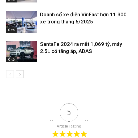
Doanh số xe điện VinFast hơn 11.300
xe trong tháng 6/2025
Ô tô
SantaFe 2024 ra mắt 1,069 tỷ, máy
2.5L có tăng áp, ADAS
Ô tô
5
Article Rating