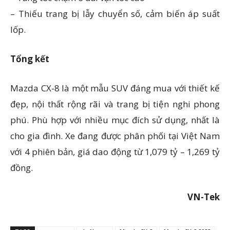
– Thiếu trang bị lẫy chuyển số, cảm biến áp suất
lốp.
Tổng kết
Mazda CX-8 là một mẫu SUV đáng mua với thiết kế
đẹp, nội thất rộng rãi và trang bị​​ tiện nghi phong
phú. Phù hợp với nhiều mục đích sử dụng, nhất là
cho gia đình. Xe đang được phân phối tại Việt Nam
với 4 phiên bản, giá dao động từ 1,079 tỷ – 1,269 tỷ
đồng.
VN-Tek