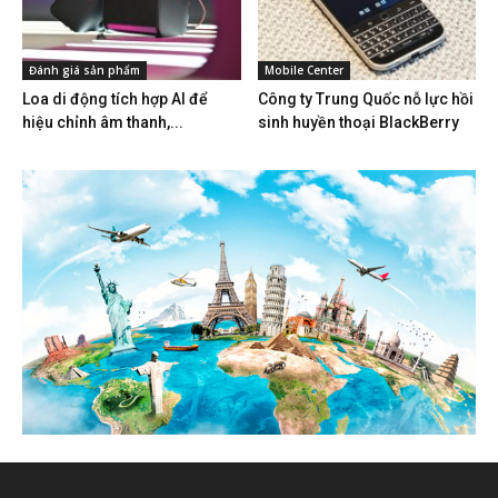
Đánh giá sản phẩm
Mobile Center
Loa di động tích hợp AI để
Công ty Trung Quốc nỗ lực hồi
hiệu chỉnh âm thanh,...
sinh huyền thoại BlackBerry