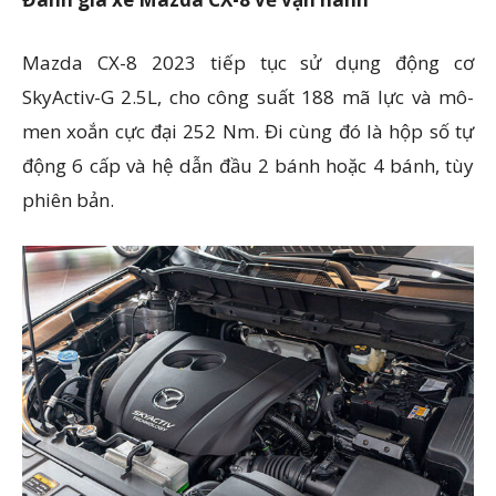
Mazda CX-8 2023 tiếp tục sử dụng động cơ
SkyActiv-G 2.5L, cho công suất 188 mã lực và mô-
men xoắn cực đại 252 Nm. Đi cùng đó là hộp số tự
động 6 cấp và hệ dẫn đầu 2 bánh hoặc 4 bánh, tùy
phiên bản.