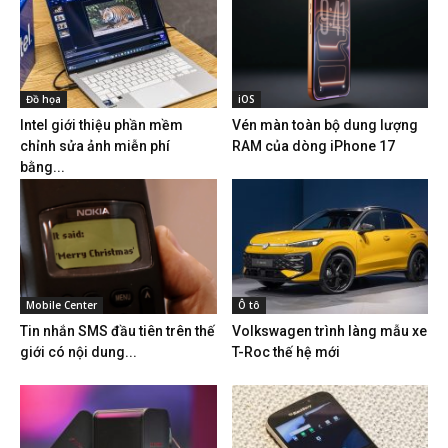
Đồ họa
iOS
Intel giới thiệu phần mềm
Vén màn toàn bộ dung lượng
chỉnh sửa ảnh miễn phí
RAM của dòng iPhone 17
bằng...
Mobile Center
Ô tô
Tin nhắn SMS đầu tiên trên thế
Volkswagen trình làng mẫu xe
giới có nội dung...
T-Roc thế hệ mới