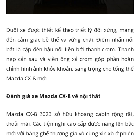
Đuôi xe được thiết kế theo triết lý đối xứng, mang
đến cảm giác bề thế và vững chãi. Điểm nhấn nổi
bật là cặp đèn hậu nối liền bởi thanh crom. Thanh
nẹp cản sau và viền ống xả crom góp phần hoàn
chỉnh hình ảnh khỏe khoắn, sang trọng cho tổng thể
Mazda CX-8 mới.
Đánh giá xe Mazda CX-8 về nội thất
Mazda CX-8 2023 sở hữu khoang cabin rộng rãi,
thoải mái. Các tiện nghi cao cấp được nâng lên bậc
mới với hàng ghế thương gia vô cùng xịn xò ở phiên