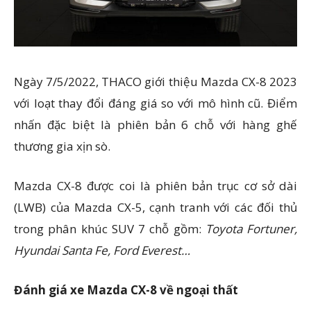
Ngày 7/5/2022, THACO giới thiệu Mazda CX-8 2023
với loạt thay đổi đáng giá so với mô hình cũ. Điểm
nhấn đặc biệt là phiên bản 6 chỗ với hàng ghế
thương gia xịn sò.
Mazda CX-8 được coi là phiên bản trục cơ sở dài
(LWB) của Mazda CX-5, cạnh tranh với các đối thủ
trong phân khúc SUV 7 chỗ gồm:
Toyota Fortuner,
Hyundai Santa Fe, Ford Everest…
Đánh giá xe Mazda CX-8 về ngoại thất