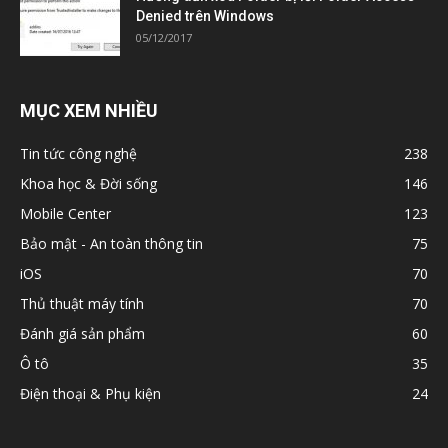
Denied trên Windows
05/12/2017
MỤC XEM NHIỀU
Tin tức công nghệ
238
Khoa học & Đời sống
146
Mobile Center
123
Bảo mật - An toàn thông tin
75
iOS
70
Thủ thuật máy tính
70
Đánh giá sản phẩm
60
Ô tô
35
Điện thoại & Phụ kiện
24