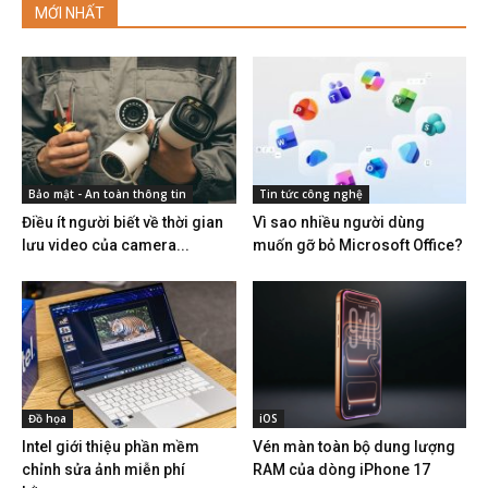
MỚI NHẤT
Bảo mật - An toàn thông tin
Tin tức công nghệ
Điều ít người biết về thời gian
Vì sao nhiều người dùng
lưu video của camera...
muốn gỡ bỏ Microsoft Office?
Đồ họa
iOS
Intel giới thiệu phần mềm
Vén màn toàn bộ dung lượng
chỉnh sửa ảnh miễn phí
RAM của dòng iPhone 17