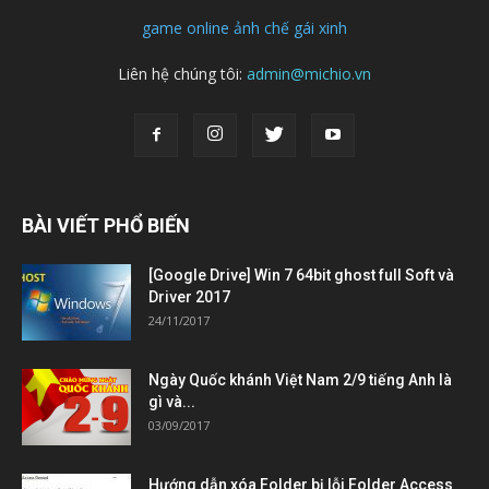
game online
ảnh chế
gái xinh
Liên hệ chúng tôi:
admin@michio.vn
BÀI VIẾT PHỔ BIẾN
[Google Drive] Win 7 64bit ghost full Soft và
Driver 2017
24/11/2017
Ngày Quốc khánh Việt Nam 2/9 tiếng Anh là
gì và...
03/09/2017
Hướng dẫn xóa Folder bị lỗi Folder Access