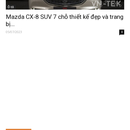
Ô tô
Mazda CX-8 SUV 7 chỗ thiết kế đẹp và trang
bị...
05/07/2023
0