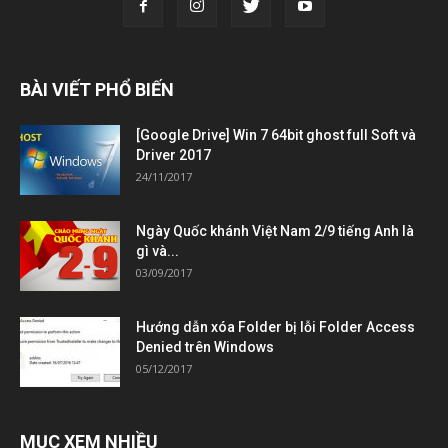
BÀI VIẾT PHỔ BIẾN
[Google Drive] Win 7 64bit ghost full Soft và
Driver 2017
24/11/2017
Ngày Quốc khánh Việt Nam 2/9 tiếng Anh là
gì và...
03/09/2017
Hướng dẫn xóa Folder bị lỗi Folder Access
Denied trên Windows
05/12/2017
MỤC XEM NHIỀU