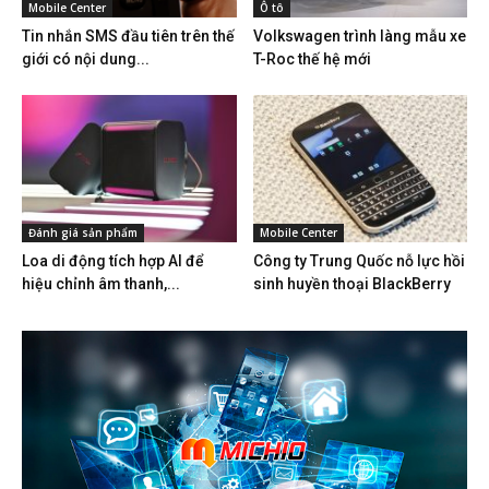
Mobile Center
Ô tô
Tin nhắn SMS đầu tiên trên thế
Volkswagen trình làng mẫu xe
giới có nội dung...
T-Roc thế hệ mới
Đánh giá sản phẩm
Mobile Center
Loa di động tích hợp AI để
Công ty Trung Quốc nỗ lực hồi
hiệu chỉnh âm thanh,...
sinh huyền thoại BlackBerry