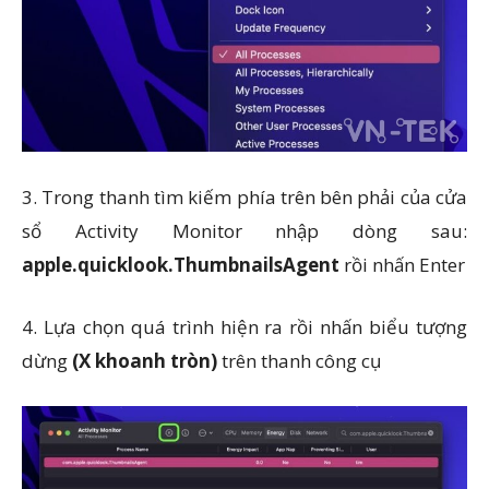
3. Trong thanh tìm kiếm phía trên bên phải của cửa
sổ Activity Monitor nhập dòng sau:
apple.quicklook.ThumbnailsAgent
rồi nhấn Enter
4. Lựa chọn quá trình hiện ra rồi nhấn biểu tượng
dừng
(X khoanh tròn)
trên thanh công cụ