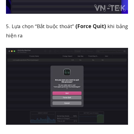
5. Lựa chọn “Bắt buộc thoát”
(Force Quit)
khi bảng
hiện ra