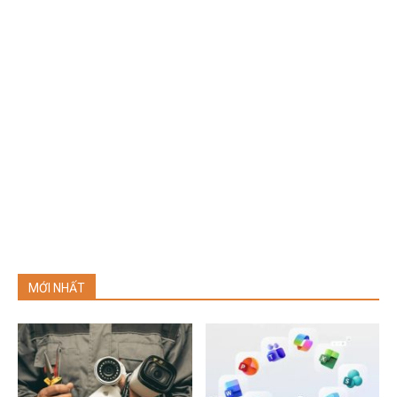
MỚI NHẤT