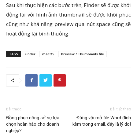
Sau khi thực hiện các bước trên, Finder sẽ được khởi
động lại với hình ảnh thumbnail sẽ được khôi phục
cũng như khả năng preview qua nút space cũng sẽ
hoạt động lại bình thường.
TAGS
Finder
macOS
Preview / Thumbnails file
Bài trước
Bài tiếp theo
Đồng phục công sở sự lựa
Đừng vội mở file Word đính
chọn hoàn hảo cho doanh
kèm trong email, đây là lý do!
nghiệp?