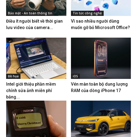
Bảo mật - An toàn thông tin
Tin tức công nghệ
Điều ít người biết về thời gian
Vì sao nhiều người dùng
lưu video của camera...
muốn gỡ bỏ Microsoft Office?
Đồ họa
iOS
Intel giới thiệu phần mềm
Vén màn toàn bộ dung lượng
chỉnh sửa ảnh miễn phí
RAM của dòng iPhone 17
bằng...