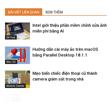
BÀI VIẾT LIÊN QUAN
XEM THÊM
Intel giới thiệu phần mềm chỉnh sửa ảnh
miễn phí bằng AI
Đồ họa
Hướng dẫn cài máy ảo trên macOS
bằng Parallel Desktop 18.1.1
Mac OS
Mẹo biến chiếc điện thoại cũ thành
camera giám sát trong nhà
Mobile Center