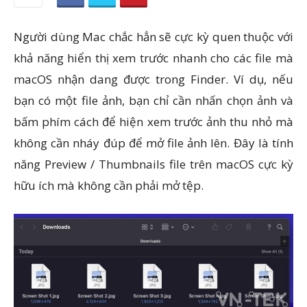
Người dùng Mac chắc hẳn sẽ cực kỳ quen thuộc với
khả năng hiển thị xem trước nhanh cho các file mà
macOS nhận dang được trong Finder. Ví dụ, nếu
bạn có một file ảnh, bạn chỉ cần nhấn chọn ảnh và
bấm phím cách để hiện xem trước ảnh thu nhỏ mà
không cần nháy đúp để mở file ảnh lên. Đây là tính
năng Preview / Thumbnails file trên macOS cực kỳ
hữu ích mà không cần phải mở tệp.