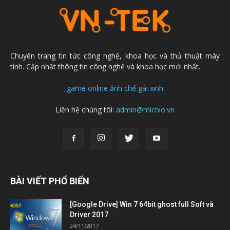
Chuyên trang tin tức công nghệ, khoa học và thủ thuật máy
tính. Cập nhật thông tin công nghệ và khoa học mới nhất.
game online
ảnh chế
gái xinh
Liên hệ chúng tôi:
admin@michio.vn
BÀI VIẾT PHỔ BIẾN
[Google Drive] Win 7 64bit ghost full Soft và
Driver 2017
24/11/2017