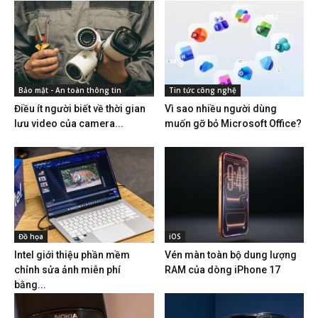
Bảo mật - An toàn thông tin
Tin tức công nghệ
Điều ít người biết về thời gian
Vì sao nhiều người dùng
lưu video của camera...
muốn gỡ bỏ Microsoft Office?
Đồ họa
iOS
Intel giới thiệu phần mềm
Vén màn toàn bộ dung lượng
chỉnh sửa ảnh miễn phí
RAM của dòng iPhone 17
bằng...