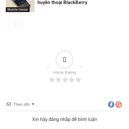
huyền thoại BlackBerry
Mobile Center
0
Article Rating
Theo dõi
Xin hãy đăng nhập để bình luận