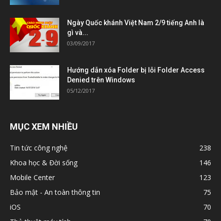
Ngày Quốc khánh Việt Nam 2/9 tiếng Anh là
gì và...
03/09/2017
Hướng dẫn xóa Folder bị lỗi Folder Access
Denied trên Windows
05/12/2017
MỤC XEM NHIỀU
Tin tức công nghệ
238
Khoa học & Đời sống
146
Mobile Center
123
Bảo mật - An toàn thông tin
75
iOS
70