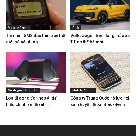
Mobile Center
Ô tô
Tin nhắn SMS đầu tiên trên thế
Volkswagen trình làng mẫu xe
giới có nội dung...
T-Roc thế hệ mới
Đánh giá sản phẩm
Mobile Center
Loa di động tích hợp AI để
Công ty Trung Quốc nỗ lực hồi
hiệu chỉnh âm thanh,...
sinh huyền thoại BlackBerry