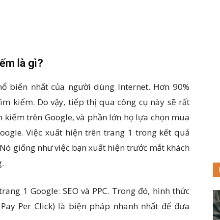
iếm là gì?
hổ biến nhất của người dùng Internet. Hơn 90%
ìm kiếm. Do vậy, tiếp thị qua công cụ này sẽ rất
m kiếm trên Google, và phần lớn họ lựa chọn mua
oogle. Việc xuất hiện trên trang 1 trong kết quả
 Nó giống như việc bạn xuất hiện trước mắt khách
.
trang 1 Google: SEO và PPC. Trong đó, hình thức
 Pay Per Click) là biện pháp nhanh nhất để đưa