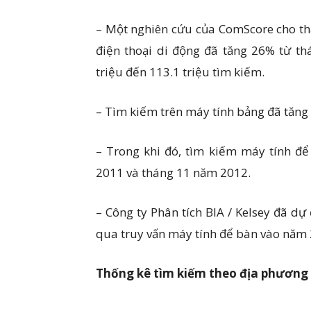
– Một nghiên cứu của ComScore cho th
điện thoại di động đã tăng 26% từ t
triệu đến 113.1 triệu tìm kiếm.
– Tìm kiếm trên máy tính bảng đã tăng
– Trong khi đó, tìm kiếm máy tính đ
2011 và tháng 11 năm 2012.
– Công ty Phân tích BIA / Kelsey đã dự
qua truy vấn máy tính để bàn vào năm
Thống kê tìm kiếm theo địa phương