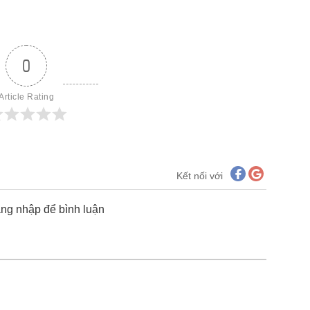
0
Article Rating
Kết nối với
ăng nhập để bình luận