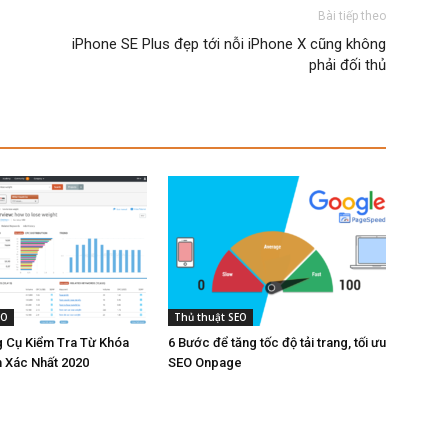
Bài tiếp theo
iPhone SE Plus đẹp tới nỗi iPhone X cũng không
phải đối thủ
EO
Thủ thuật SEO
 Cụ Kiểm Tra Từ Khóa
6 Bước để tăng tốc độ tải trang, tối ưu
h Xác Nhất 2020
SEO Onpage