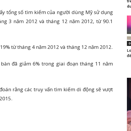
tr
du
ấy tổng số tìm kiếm của người dùng Mỹ sử dụng
háng 3 năm 2012 và tháng 12 năm 2012, từ 90.1
Đ
 19% từ tháng 4 năm 2012 và tháng 12 năm 2012.
Lo
để
ể bàn đã giảm 6% trong giai đoạn tháng 11 năm
 đoán rằng các truy vấn tìm kiếm di động sẽ vượt
 2015.