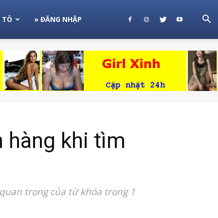
 TÔ
» ĐĂNG NHẬP
hàng khi tìm
 quan trọng của từ khóa trong 1