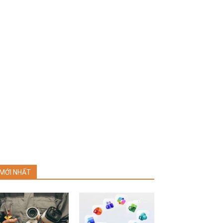
MỚI NHẤT