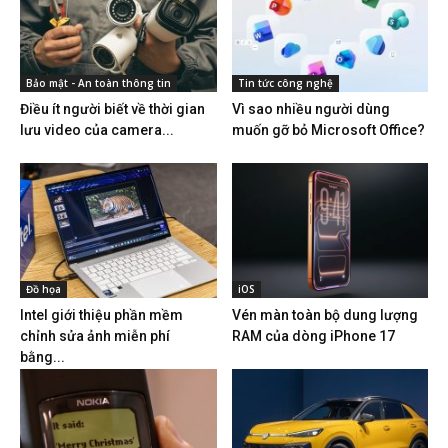
Bảo mật - An toàn thông tin
Tin tức công nghệ
Điều ít người biết về thời gian
Vì sao nhiều người dùng
lưu video của camera...
muốn gỡ bỏ Microsoft Office?
Đồ họa
iOS
Intel giới thiệu phần mềm
Vén màn toàn bộ dung lượng
chỉnh sửa ảnh miễn phí
RAM của dòng iPhone 17
bằng...