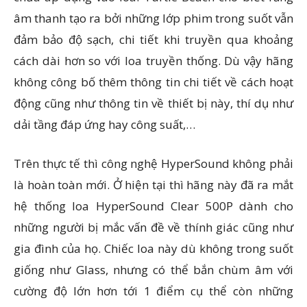
âm thanh tạo ra bởi những lớp phim trong suốt vẫn
đảm bảo độ sạch, chi tiết khi truyền qua khoảng
cách dài hơn so với loa truyền thống. Dù vậy hãng
không công bố thêm thông tin chi tiết về cách hoạt
động cũng như thông tin về thiết bị này, thí dụ như
dải tầng đáp ứng hay công suất,…
Trên thực tế thì công nghệ HyperSound không phải
là hoàn toàn mới. Ở hiện tại thì hãng này đã ra mắt
hệ thống loa HyperSound Clear 500P dành cho
những người bị mắc vấn đề về thính giác cũng như
gia đình của họ. Chiếc loa này dù không trong suốt
giống như Glass, nhưng có thể bắn chùm âm với
cường độ lớn hơn tới 1 điểm cụ thể còn những