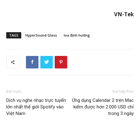
VN-Tek
TAGS
HyperSound Glass
loa định hướng
Bài trước
Bài tiếp theo
Dịch vụ nghe nhạc trực tuyến
Ứng dụng Calendar 2 trên Mac
lớn nhất thế giới Spotify vào
kiếm được hơn 2.000 USD chỉ
Việt Nam
trong 3 ngày