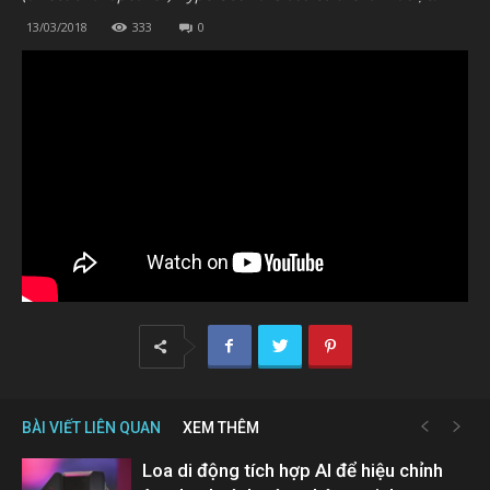
13/03/2018
333
0
BÀI VIẾT LIÊN QUAN
XEM THÊM
Loa di động tích hợp AI để hiệu chỉnh