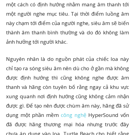
một cách có định hướng nhằm mang âm thanh tới
một người nghe mục tiêu. Tại thời điểm luồng âm
này chạm tới điểm của người nghe, siêu âm sẽ biến
thành âm thanh bình thường và do đó không làm
ảnh hưởng tới người khác.
Nguyên nhân là do nguồn phát của chiếc loa này
chỉ tạo ra sóng siêu âm nên dù cho ở gần mà không
được định hướng thì cũng không nghe được âm
thanh và hãng còn tuyên bố rằng ngay cả khu vực
xung quanh nơi định hướng cũng không cảm nhận
được gì. Để tạo nên được chùm âm này, hãng đã sử
dụng một phần mềm
công nghệ
HyperSound vốn
đã được hãng thương mại hóa nhưng trước đây
chưa áp dụng vào loa. Turtle Beach cho biết rằng