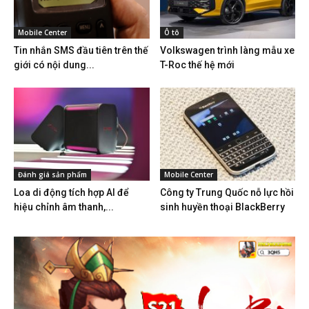
Mobile Center
Ô tô
Tin nhắn SMS đầu tiên trên thế
Volkswagen trình làng mẫu xe
giới có nội dung...
T-Roc thế hệ mới
Đánh giá sản phẩm
Mobile Center
Loa di động tích hợp AI để
Công ty Trung Quốc nỗ lực hồi
hiệu chỉnh âm thanh,...
sinh huyền thoại BlackBerry