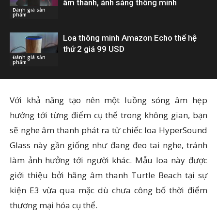
âm thanh, ánh sáng thông minh
Đánh giá sản
phẩm
Loa thông minh Amazon Echo thế hệ
thứ 2 giá 99 USD
Đánh giá sản
phẩm
Với khả năng tạo nên một luồng sóng âm hẹp
hướng tới từng điểm cụ thể trong không gian, bạn
sẽ nghe âm thanh phát ra từ chiếc loa HyperSound
Glass này gần giống như đang đeo tai nghe, tránh
làm ảnh hưởng tới người khác. Mẫu loa này được
giới thiệu bởi hãng âm thanh Turtle Beach tại sự
kiện E3 vừa qua mặc dù chưa công bố thời điểm
thương mại hóa cụ thể.