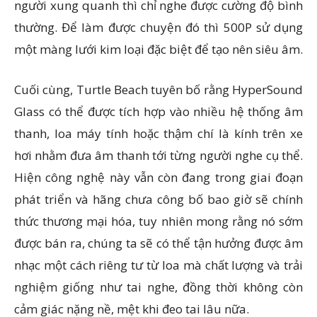
người xung quanh thì chỉ nghe được cường độ bình
thường. Để làm được chuyện đó thì 500P sử dụng
một màng lưới kim loại đặc biệt để tạo nên siêu âm.
Cuối cùng, Turtle Beach tuyên bố rằng HyperSound
Glass có thể được tích hợp vào nhiều hệ thống âm
thanh, loa máy tính hoặc thậm chí là kính trên xe
hơi nhằm đưa âm thanh tới từng người nghe cụ thể.
Hiện công nghệ này vẫn còn đang trong giai đoạn
phát triển và hãng chưa công bố bao giờ sẽ chính
thức thương mại hóa, tuy nhiên mong rằng nó sớm
được bán ra, chúng ta sẽ có thể tận hưởng được âm
nhạc một cách riêng tư từ loa mà chất lượng và trải
nghiệm giống như tai nghe, đồng thời không còn
cảm giác nặng nề, mệt khi đeo tai lâu nữa.