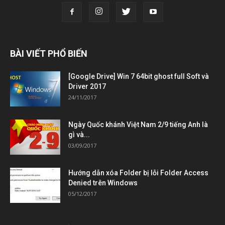
BÀI VIẾT PHỔ BIẾN
[Google Drive] Win 7 64bit ghost full Soft và
Driver 2017
24/11/2017
Ngày Quốc khánh Việt Nam 2/9 tiếng Anh là
gì và...
03/09/2017
Hướng dẫn xóa Folder bị lỗi Folder Access
Denied trên Windows
05/12/2017