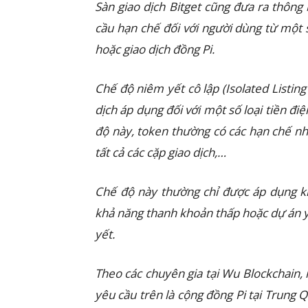
Sàn giao dịch Bitget cũng đưa ra thông
cầu hạn chế đối với người dùng từ một 
hoặc giao dịch đồng Pi.
Chế độ niêm yết cô lập (Isolated Listin
dịch áp dụng đối với một số loại tiền đi
độ này, token thường có các hạn chế nh
tất cả các cặp giao dịch,…
Chế độ này thường chỉ được áp dụng khi
khả năng thanh khoản thấp hoặc dự án yê
yết.
Theo các chuyên gia tại Wu Blockchain,
yêu cầu trên là cộng đồng Pi tại Trung Q