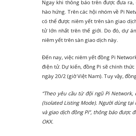
Ngay khi thông báo trên được đưa ra,
hào hứng. Trên các hội nhóm về Pi Netw
có thể được niêm yết trên sàn giao dịch
tử lớn nhất trên thế giới. Do đó, dự 
niêm yết trên sàn giao dịch này.
Đến nay, việc niêm yết đồng Pi Network
điện tử. Dự kiến, đồng Pi sẽ chính thứ
ngày 20/2 (giờ Việt Nam). Tuy vậy, đồng
“Theo yêu cầu từ đội ngũ Pi Network,
(Isolated Listing Mode). Người dùng tại
và giao dịch đồng Pi”, thông báo được đ
OKX.