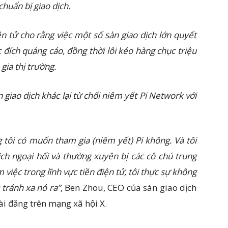
chuẩn bị giao dịch.
ện tử cho rằng việc một số sàn giao dịch lớn quyết
đích quảng cáo, đồng thời lôi kéo hàng chục triệu
ia thị trường.
n giao dịch khác lại từ chối niêm yết Pi Network với
tôi có muốn tham gia (niêm yết) Pi không. Và tôi
ịch ngoại hối và thường xuyên bị các cô chú trung
àm việc trong lĩnh vực tiền điện tử, tôi thực sự không
tránh xa nó ra”
, Ben Zhou, CEO của sàn giao dịch
bài đăng trên mạng xã hội X.