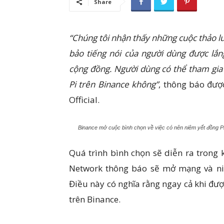
Share
“Chúng tôi nhận thấy những cuộc thảo l
bảo tiếng nói của người dùng được lắn
cộng đồng. Người dùng có thể tham gia 
Pi trên Binance không”
, thông báo đượ
Official.
Binance mở cuộc bình chọn về việc có nên niêm yết đồng P
Quá trình bình chọn sẽ diễn ra trong 
Network thông báo sẽ mở mạng và niê
Điều này có nghĩa rằng ngay cả khi đư
trên Binance.