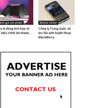
ánh giá sản phẩm
Mobile Center
a di động tích hợp AI
Công ty Trung Quốc nỗ
 hiệu chỉnh âm thanh,...
lực hồi sinh huyền thoại
BlackBerry