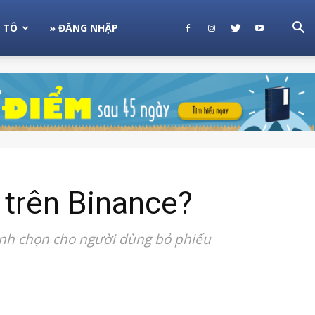
 TÔ
» ĐĂNG NHẬP
 trên Binance?
bình chọn cho người dùng bỏ phiếu