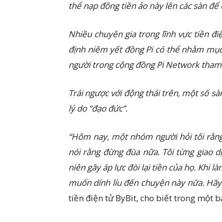
thể nạp đồng tiền ảo này lên các sàn để 
Nhiều chuyên gia trong lĩnh vực tiền đi
định niêm yết đồng Pi có thể nhằm mục 
người trong cộng đồng Pi Network tham g
Trái ngược với động thái trên, một số sà
lý do “đạo đức”.
“Hôm nay, một nhóm người hỏi tôi rằng 
nói rằng đừng đùa nữa. Tôi từng giao d
niên gây áp lực đòi lại tiền của họ. Khi l
muốn dính líu đến chuyện này nữa. Hãy 
tiền điện tử ByBit, cho biết trong một 