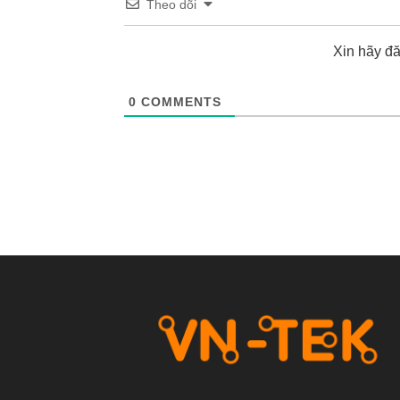
Theo dõi
Xin hãy đ
0
COMMENTS