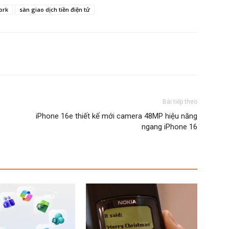
ork
sàn giao dịch tiền điện tử
Bài tiếp theo
iPhone 16e thiết kế mới camera 48MP hiệu năng
ngang iPhone 16