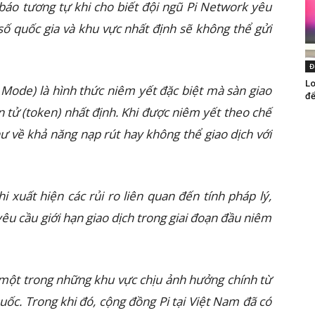
 báo tương tự khi cho biết đội ngũ Pi Network yêu
số quốc gia và khu vực nhất định sẽ không thể gửi
Đ
Lo
g Mode) là hình thức niêm yết đặc biệt mà sàn giao
để
ện tử (token) nhất định. Khi được niêm yết theo chế
ư về khả năng nạp rút hay không thể giao dịch với
 xuất hiện các rủi ro liên quan đến tính pháp lý,
u cầu giới hạn giao dịch trong giai đoạn đầu niêm
 một trong những khu vực chịu ảnh hưởng chính từ
uốc. Trong khi đó, cộng đồng Pi tại Việt Nam đã có