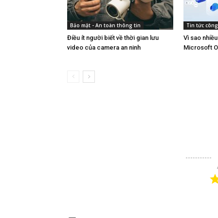
Bảo mật - An toàn thông tin
Tin tức côn
Điều ít người biết về thời gian lưu
Vì sao nhiề
video của camera an ninh
Microsoft O