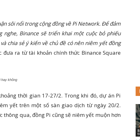
uận sôi nổi trong cộng đồng về Pi Network. Để đảm
g nghe, Binance sẽ triển khai một cuộc bỏ phiếu
và chia sẻ ý kiến về chủ đề có nên niêm yết đồng
c đưa ra từ tài khoản chính thức Binance Square
i hay không
khoảng thời gian 17-27/2. Trong khi đó, dự án Pi
m yết trên một số sàn giao dịch từ ngày 20/2.
ợc thông qua, đồng Pi cũng sẽ niêm yết muộn hơn
B
t