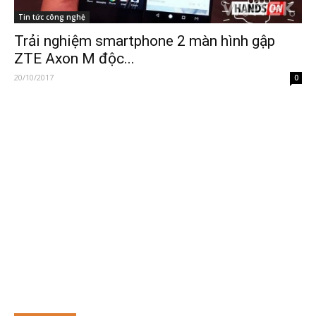
Tin tức công nghệ
Trải nghiệm smartphone 2 màn hình gập
ZTE Axon M độc...
20/10/2017
0