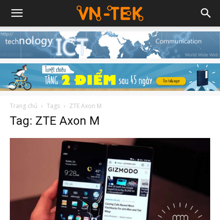
Trang chủ
Tags
ZTE Axon M
Tag: ZTE Axon M