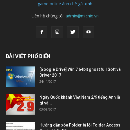
game online
ảnh chế
gái xinh
Liên hệ chúng tôi:
admin@michio.vn
BÀI VIẾT PHỔ BIẾN
[Google Drive] Win 7 64bit ghost full Soft và
Driver 2017
24/11/2017
Ngày Quốc khánh Việt Nam 2/9 tiếng Anh là
gì và...
03/09/2017
Hướng dẫn xóa Folder bị lỗi Folder Access