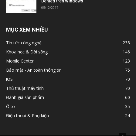
Denied trên Windows
05/12/2017
MỤC XEM NHIỀU
Tin tức công nghệ
238
Khoa học & Đời sống
146
Mobile Center
123
Bảo mật - An toàn thông tin
75
iOS
70
Thủ thuật máy tính
70
Đánh giá sản phẩm
60
Ô tô
35
Điện thoại & Phụ kiện
24