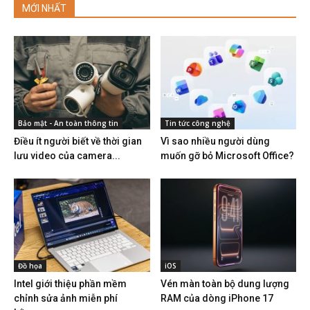
MỚI NHẤT
Bảo mật - An toàn thông tin
Tin tức công nghệ
Điều ít người biết về thời gian
Vì sao nhiều người dùng
lưu video của camera...
muốn gỡ bỏ Microsoft Office?
Đồ họa
iOS
Intel giới thiệu phần mềm
Vén màn toàn bộ dung lượng
chỉnh sửa ảnh miễn phí
RAM của dòng iPhone 17