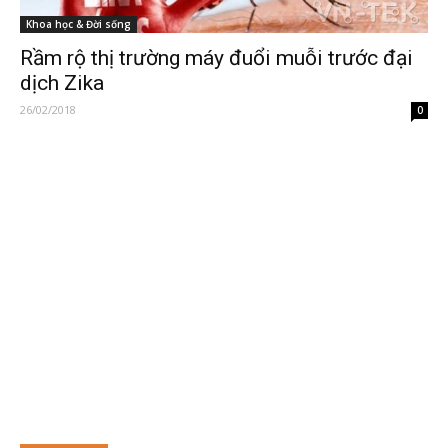
Khoa học & Đời sống
Rầm rộ thị trường máy đuổi muỗi trước đại
dịch Zika
26/02/2018
0