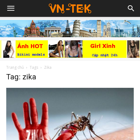
Trang chủ
Tags
Zika
Tag: zika