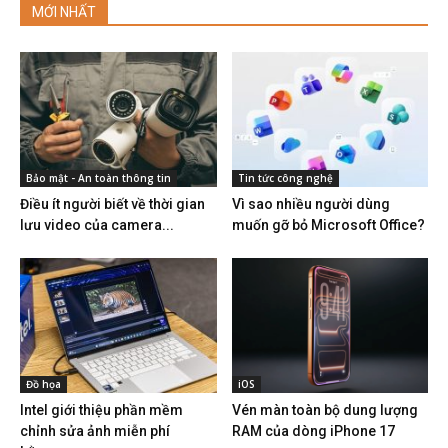
MỚI NHẤT
Bảo mật - An toàn thông tin
Tin tức công nghệ
Điều ít người biết về thời gian
Vì sao nhiều người dùng
lưu video của camera...
muốn gỡ bỏ Microsoft Office?
Đồ họa
iOS
Intel giới thiệu phần mềm
Vén màn toàn bộ dung lượng
chỉnh sửa ảnh miễn phí
RAM của dòng iPhone 17