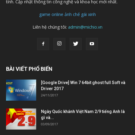
tính. Cập nhật thông tin công nghệ và khoa học mới nhất.
game online
ảnh chế
gái xinh
Liên hệ chúng tôi:
admin@michio.vn
BÀI VIẾT PHỔ BIẾN
[Google Drive] Win 7 64bit ghost full Soft và
Driver 2017
24/11/2017
Ngày Quốc khánh Việt Nam 2/9 tiếng Anh là
gì và...
03/09/2017