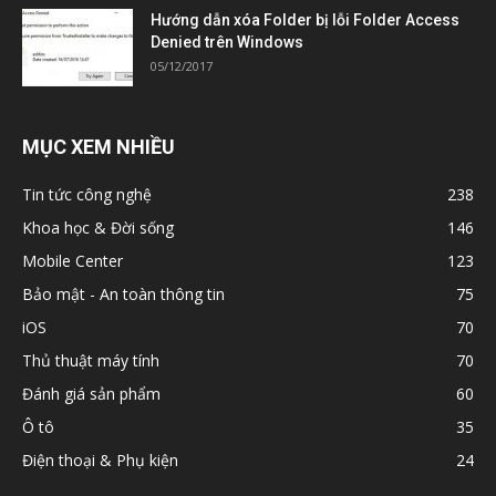
Hướng dẫn xóa Folder bị lỗi Folder Access
Denied trên Windows
05/12/2017
MỤC XEM NHIỀU
Tin tức công nghệ
238
Khoa học & Đời sống
146
Mobile Center
123
Bảo mật - An toàn thông tin
75
iOS
70
Thủ thuật máy tính
70
Đánh giá sản phẩm
60
Ô tô
35
Điện thoại & Phụ kiện
24