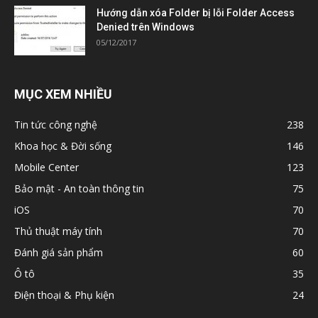
Hướng dẫn xóa Folder bị lỗi Folder Access
Denied trên Windows
05/12/2017
MỤC XEM NHIỀU
Tin tức công nghệ
238
Khoa học & Đời sống
146
Mobile Center
123
Bảo mật - An toàn thông tin
75
iOS
70
Thủ thuật máy tính
70
Đánh giá sản phẩm
60
Ô tô
35
Điện thoại & Phụ kiện
24