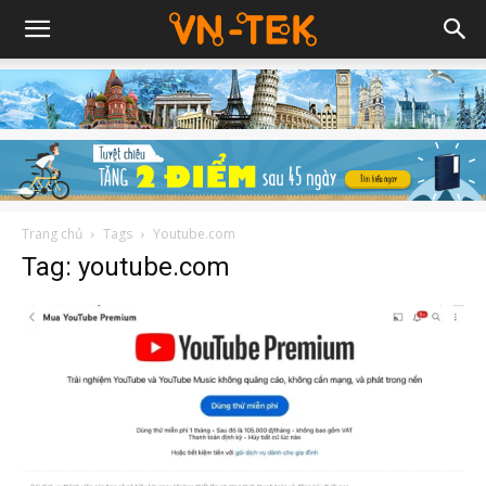
Trang chủ
Tags
Youtube.com
Tag: youtube.com