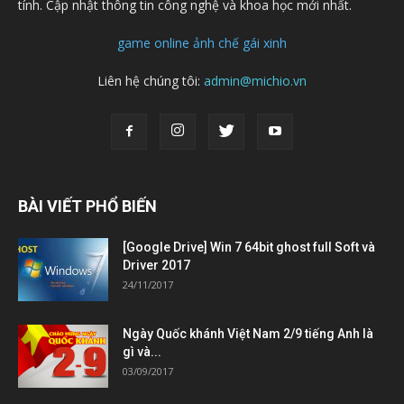
tính. Cập nhật thông tin công nghệ và khoa học mới nhất.
game online
ảnh chế
gái xinh
Liên hệ chúng tôi:
admin@michio.vn
BÀI VIẾT PHỔ BIẾN
[Google Drive] Win 7 64bit ghost full Soft và
Driver 2017
24/11/2017
Ngày Quốc khánh Việt Nam 2/9 tiếng Anh là
gì và...
03/09/2017