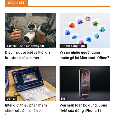
MỚI NHẤT
Bảo mật - An toàn thông tin
Tin tức công nghệ
Điều ít người biết về thời gian
Vì sao nhiều người dùng
lưu video của camera...
muốn gỡ bỏ Microsoft Office?
Đồ họa
iOS
Intel giới thiệu phần mềm
Vén màn toàn bộ dung lượng
chỉnh sửa ảnh miễn phí
RAM của dòng iPhone 17