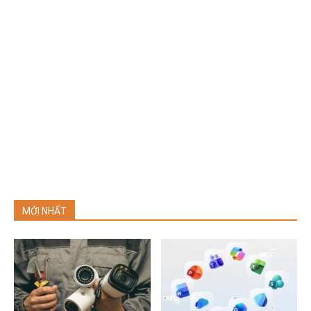
MỚI NHẤT