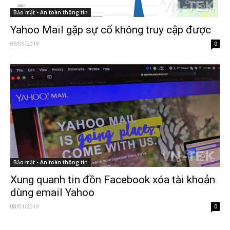
Bảo mật - An toàn thông tin
Yahoo Mail gặp sự cố không truy cập được
06/09/2019
0
Bảo mật - An toàn thông tin
Xung quanh tin đồn Facebook xóa tài khoản
dùng email Yahoo
08/01/2019
0