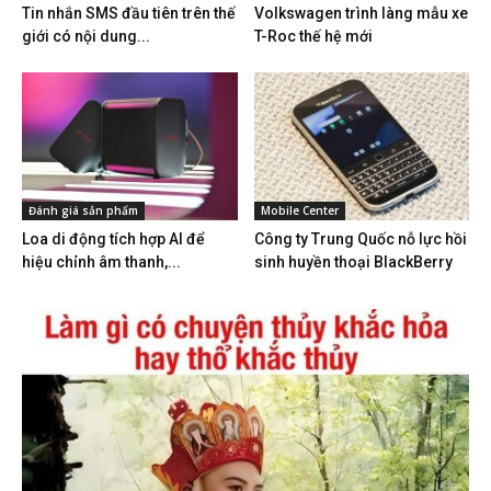
Tin nhắn SMS đầu tiên trên thế
Volkswagen trình làng mẫu xe
giới có nội dung...
T-Roc thế hệ mới
Đánh giá sản phẩm
Mobile Center
Loa di động tích hợp AI để
Công ty Trung Quốc nỗ lực hồi
hiệu chỉnh âm thanh,...
sinh huyền thoại BlackBerry