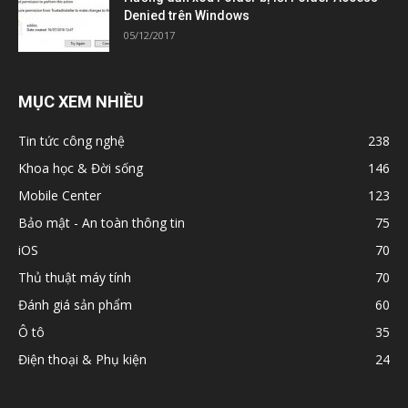
Denied trên Windows
05/12/2017
MỤC XEM NHIỀU
Tin tức công nghệ
238
Khoa học & Đời sống
146
Mobile Center
123
Bảo mật - An toàn thông tin
75
iOS
70
Thủ thuật máy tính
70
Đánh giá sản phẩm
60
Ô tô
35
Điện thoại & Phụ kiện
24