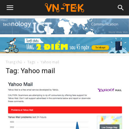
Trang chủ
Tags
Yahoo mail
Tag: Yahoo mail