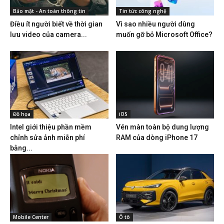
Bảo mật - An toàn thông tin
Tin tức công nghệ
Điều ít người biết về thời gian
Vì sao nhiều người dùng
lưu video của camera...
muốn gỡ bỏ Microsoft Office?
Đồ họa
iOS
Intel giới thiệu phần mềm
Vén màn toàn bộ dung lượng
chỉnh sửa ảnh miễn phí
RAM của dòng iPhone 17
bằng...
Mobile Center
Ô tô