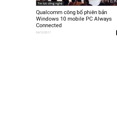
Tin tức công nghệ
Qualcomm công bố phiên bản
Windows 10 mobile PC Always
Connected
06/12/2017