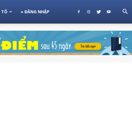
 TÔ
» ĐĂNG NHẬP