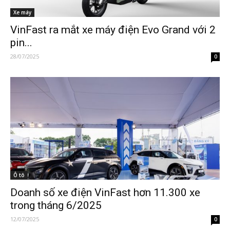
Xe máy
VinFast ra mắt xe máy điện Evo Grand với 2
pin...
28/07/2025
0
Ô tô
Doanh số xe điện VinFast hơn 11.300 xe
trong tháng 6/2025
12/07/2025
0