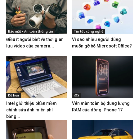
Bảo mật - An toàn thông tin
Tin tức công nghệ
Điều ít người biết về thời gian
Vì sao nhiều người dùng
lưu video của camera...
muốn gỡ bỏ Microsoft Office?
Đồ họa
iOS
Intel giới thiệu phần mềm
Vén màn toàn bộ dung lượng
chỉnh sửa ảnh miễn phí
RAM của dòng iPhone 17
bằng...