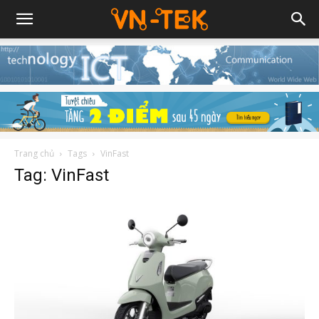
Trang chủ
Tags
VinFast
Tag: VinFast