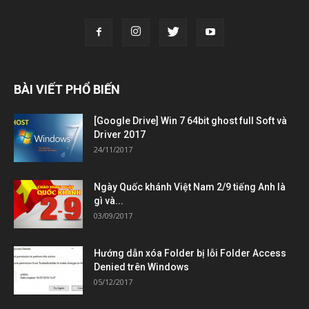
BÀI VIẾT PHỔ BIẾN
[Google Drive] Win 7 64bit ghost full Soft và
Driver 2017
24/11/2017
Ngày Quốc khánh Việt Nam 2/9 tiếng Anh là
gì và...
03/09/2017
Hướng dẫn xóa Folder bị lỗi Folder Access
Denied trên Windows
05/12/2017