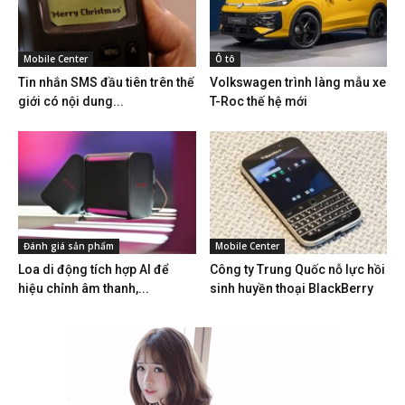
Mobile Center
Ô tô
Tin nhắn SMS đầu tiên trên thế
Volkswagen trình làng mẫu xe
giới có nội dung...
T-Roc thế hệ mới
Đánh giá sản phẩm
Mobile Center
Loa di động tích hợp AI để
Công ty Trung Quốc nỗ lực hồi
hiệu chỉnh âm thanh,...
sinh huyền thoại BlackBerry