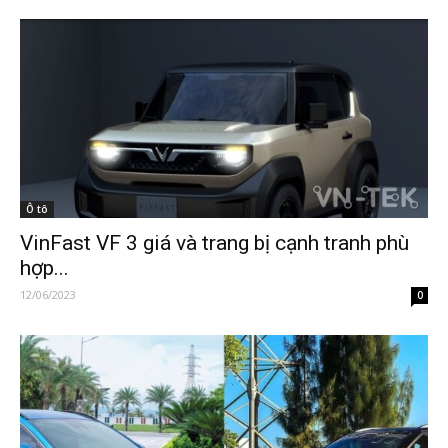
Ô tô
VinFast VF 3 giá và trang bị cạnh tranh phù
hợp...
12/06/2023
0