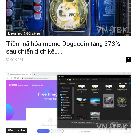
Khoa học & Đời sống
Tiền mã hóa meme Dogecoin tăng 373%
sau chiến dịch kêu...
30/01/2021
0
Webmaster