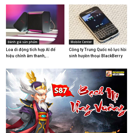
Đánh giá sản phẩm
Mobile Center
Loa di động tích hợp AI để
Công ty Trung Quốc nỗ lực hồi
hiệu chỉnh âm thanh,...
sinh huyền thoại BlackBerry