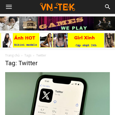
Trang chủ
Tags
Twitter
Tag: Twitter