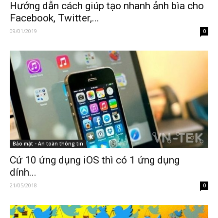
Hướng dẫn cách giúp tạo nhanh ảnh bìa cho
Facebook, Twitter,...
09/01/2019
0
Bảo mật - An toàn thông tin
Cứ 10 ứng dụng iOS thì có 1 ứng dụng
dính...
21/05/2018
0