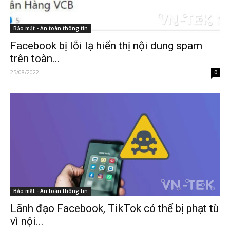
Bảo mật - An toàn thông tin
Facebook bị lỗi lạ hiển thị nội dung spam
trên toàn...
25/08/2022
0
Bảo mật - An toàn thông tin
Lãnh đạo Facebook, TikTok có thể bị phạt tù
vì nội...