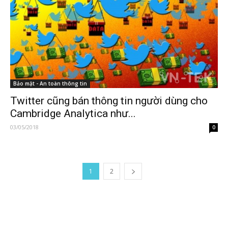
Bảo mật - An toàn thông tin
Twitter cũng bán thông tin người dùng cho
Cambridge Analytica như...
03/05/2018
0
1
2