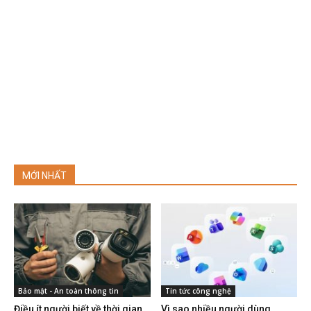
MỚI NHẤT
Bảo mật - An toàn thông tin
Tin tức công nghệ
Điều ít người biết về thời gian
Vì sao nhiều người dùng