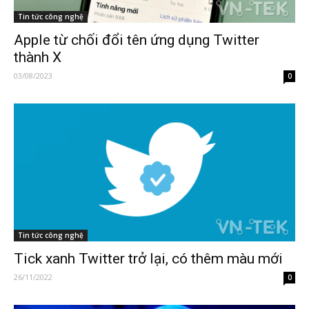
Tin tức công nghệ
Apple từ chối đổi tên ứng dụng Twitter
thành X
03/08/2023
0
Tin tức công nghệ
Tick xanh Twitter trở lại, có thêm màu mới
26/11/2022
0