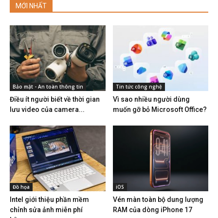
MỚI NHẤT
Bảo mật - An toàn thông tin
Tin tức công nghệ
Điều ít người biết về thời gian
Vì sao nhiều người dùng
lưu video của camera...
muốn gỡ bỏ Microsoft Office?
Đồ họa
iOS
Intel giới thiệu phần mềm
Vén màn toàn bộ dung lượng
chỉnh sửa ảnh miễn phí
RAM của dòng iPhone 17