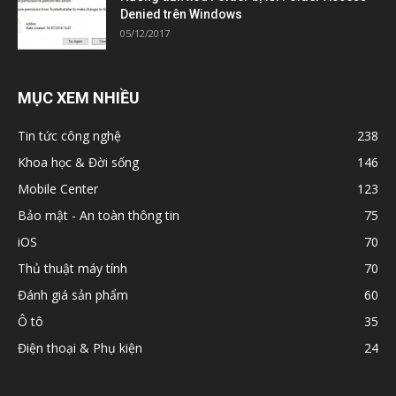
Denied trên Windows
05/12/2017
MỤC XEM NHIỀU
Tin tức công nghệ
238
Khoa học & Đời sống
146
Mobile Center
123
Bảo mật - An toàn thông tin
75
iOS
70
Thủ thuật máy tính
70
Đánh giá sản phẩm
60
Ô tô
35
Điện thoại & Phụ kiện
24