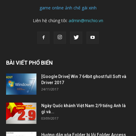
game online
ảnh chế
gái xinh
Liên hệ chúng tôi:
admin@michio.vn
BÀI VIẾT PHỔ BIẾN
[Google Drive] Win 7 64bit ghost full Soft và
Driver 2017
24/11/2017
Ngày Quốc khánh Việt Nam 2/9 tiếng Anh là
gì và...
03/09/2017
Hướng dẫn xóa Folder bị lỗi Folder Access