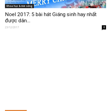
Khoa học & Đời sống
Noel 2017: 5 bài hát Giáng sinh hay nhất
được dân...
23/12/2017
0