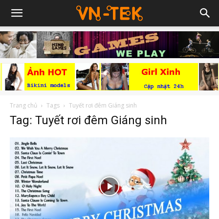
Trang chủ
Tags
Tuyết rơi đêm Giáng sinh
Tag: Tuyết rơi đêm Giáng sinh