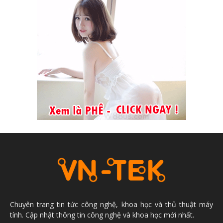
Chuyên trang tin tức công nghệ, khoa học và thủ thuật máy
tính. Cập nhật thông tin công nghệ và khoa học mới nhất.