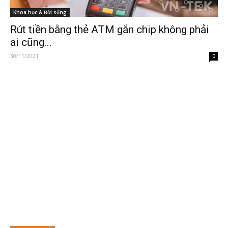
Khoa học & Đời sống
Rút tiền bằng thẻ ATM gắn chip không phải
ai cũng...
30/11/2021
0