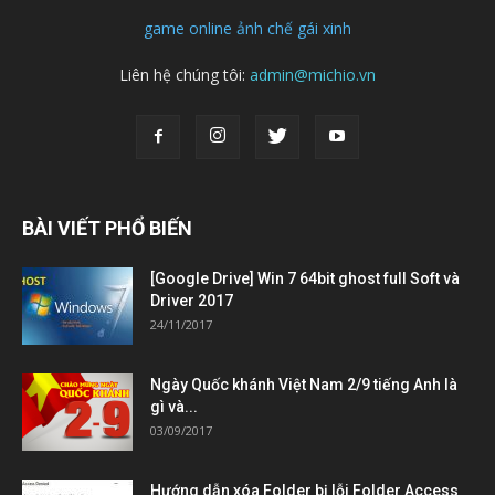
game online
ảnh chế
gái xinh
Liên hệ chúng tôi:
admin@michio.vn
BÀI VIẾT PHỔ BIẾN
[Google Drive] Win 7 64bit ghost full Soft và
Driver 2017
24/11/2017
Ngày Quốc khánh Việt Nam 2/9 tiếng Anh là
gì và...
03/09/2017
Hướng dẫn xóa Folder bị lỗi Folder Access