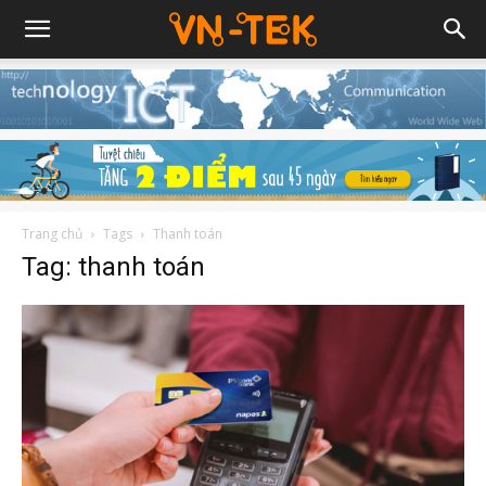
Trang chủ
Tags
Thanh toán
Tag: thanh toán