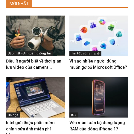
MỚI NHẤT
Bảo mật - An toàn thông tin
Tin tức công nghệ
Điều ít người biết về thời gian
Vì sao nhiều người dùng
lưu video của camera...
muốn gỡ bỏ Microsoft Office?
Đồ họa
iOS
Intel giới thiệu phần mềm
Vén màn toàn bộ dung lượng
chỉnh sửa ảnh miễn phí
RAM của dòng iPhone 17