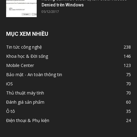
Denied trên Windows
05/12/2017
MỤC XEM NHIỀU
Tin tức công nghệ
238
Khoa học & Đời sống
146
Mobile Center
123
Bảo mật - An toàn thông tin
75
iOS
70
Thủ thuật máy tính
70
Đánh giá sản phẩm
60
Ô tô
35
Điện thoại & Phụ kiện
24