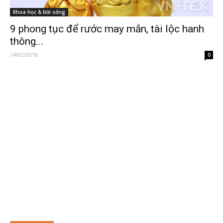
Khoa học & Đời sống
9 phong tục để rước may mắn, tài lộc hanh
thông...
14/02/2018
0