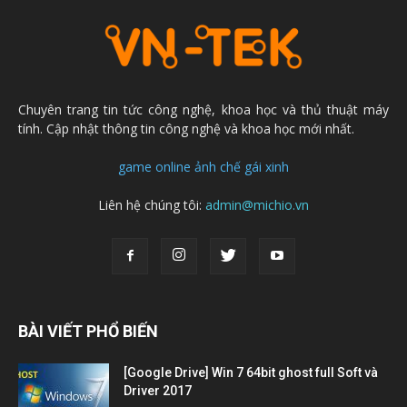
Chuyên trang tin tức công nghệ, khoa học và thủ thuật máy
tính. Cập nhật thông tin công nghệ và khoa học mới nhất.
game online
ảnh chế
gái xinh
Liên hệ chúng tôi:
admin@michio.vn
BÀI VIẾT PHỔ BIẾN
[Google Drive] Win 7 64bit ghost full Soft và
Driver 2017