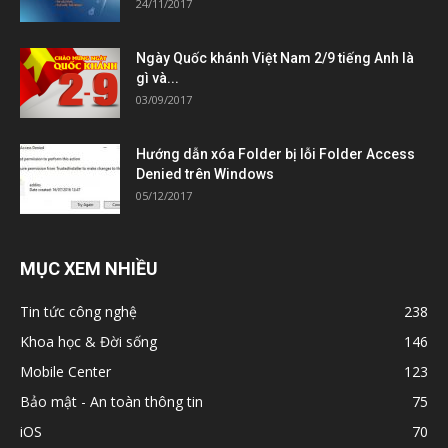
24/11/2017
Ngày Quốc khánh Việt Nam 2/9 tiếng Anh là
gì và...
03/09/2017
Hướng dẫn xóa Folder bị lỗi Folder Access
Denied trên Windows
05/12/2017
MỤC XEM NHIỀU
Tin tức công nghệ
238
Khoa học & Đời sống
146
Mobile Center
123
Bảo mật - An toàn thông tin
75
iOS
70