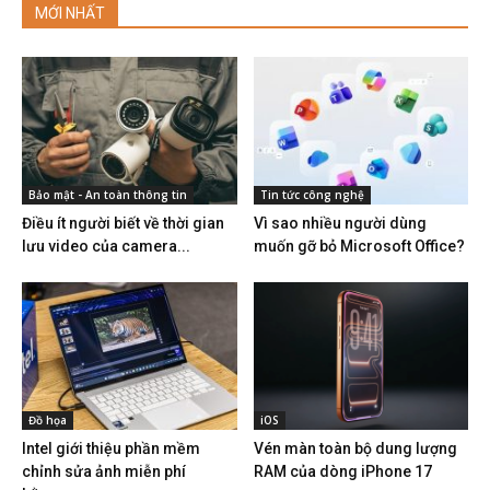
MỚI NHẤT
Bảo mật - An toàn thông tin
Tin tức công nghệ
Điều ít người biết về thời gian
Vì sao nhiều người dùng
lưu video của camera...
muốn gỡ bỏ Microsoft Office?
Đồ họa
iOS
Intel giới thiệu phần mềm
Vén màn toàn bộ dung lượng
chỉnh sửa ảnh miễn phí
RAM của dòng iPhone 17