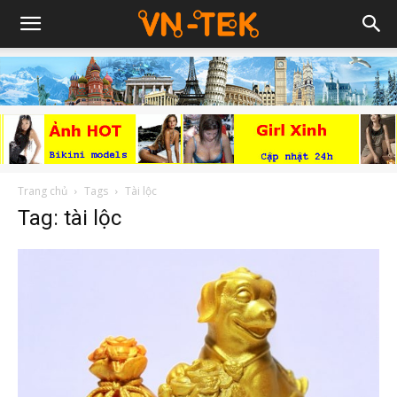
Trang chủ
Tags
Tài lộc
Tag: tài lộc