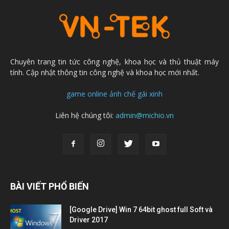
Chuyên trang tin tức công nghệ, khoa học và thủ thuật máy
tính. Cập nhật thông tin công nghệ và khoa học mới nhất.
game online
ảnh chế
gái xinh
Liên hệ chúng tôi:
admin@michio.vn
BÀI VIẾT PHỔ BIẾN
[Google Drive] Win 7 64bit ghost full Soft và
Driver 2017