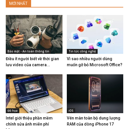
MỚI NHẤT
Bảo mật - An toàn thông tin
Tin tức công nghệ
Điều ít người biết về thời gian
Vì sao nhiều người dùng
lưu video của camera...
muốn gỡ bỏ Microsoft Office?
Đồ họa
iOS
Intel giới thiệu phần mềm
Vén màn toàn bộ dung lượng
chỉnh sửa ảnh miễn phí
RAM của dòng iPhone 17