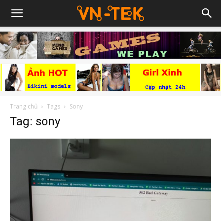
Trang chủ
Tags
Sony
Tag: sony