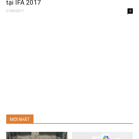
tại IFA 2017
01/09/2017
0
MỚI NHẤT