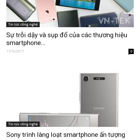
Tin tức công nghệ
Sự trỗi dậy và sụp đổ của các thương hiệu
smartphone...
17/10/2017
0
Tin tức công nghệ
Sony trình làng loạt smartphone ấn tượng