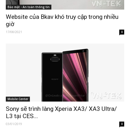
Bảo mật - An toàn thông tin
Website của Bkav khó truy cập trong nhiều
giờ
17/08/2021
0
Mobile Center
Sony sẽ trình làng Xperia XA3/ XA3 Ultra/
L3 tại CES...
03/01/2019
0