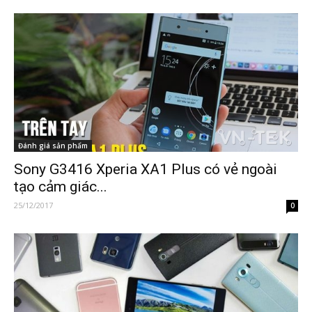
Đánh giá sản phẩm
Sony G3416 Xperia XA1 Plus có vẻ ngoài
tạo cảm giác...
25/12/2017
0