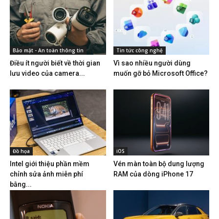
Bảo mật - An toàn thông tin
Tin tức công nghệ
Điều ít người biết về thời gian
Vì sao nhiều người dùng
lưu video của camera...
muốn gỡ bỏ Microsoft Office?
Đồ họa
iOS
Intel giới thiệu phần mềm
Vén màn toàn bộ dung lượng
chỉnh sửa ảnh miễn phí
RAM của dòng iPhone 17
bằng...