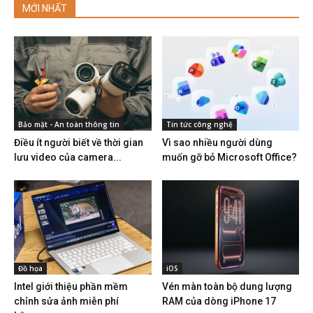
MỚI NHẤT
Bảo mật - An toàn thông tin
Tin tức công nghệ
Điều ít người biết về thời gian
Vì sao nhiều người dùng
lưu video của camera...
muốn gỡ bỏ Microsoft Office?
Đồ họa
iOS
Intel giới thiệu phần mềm
Vén màn toàn bộ dung lượng
chỉnh sửa ảnh miễn phí
RAM của dòng iPhone 17