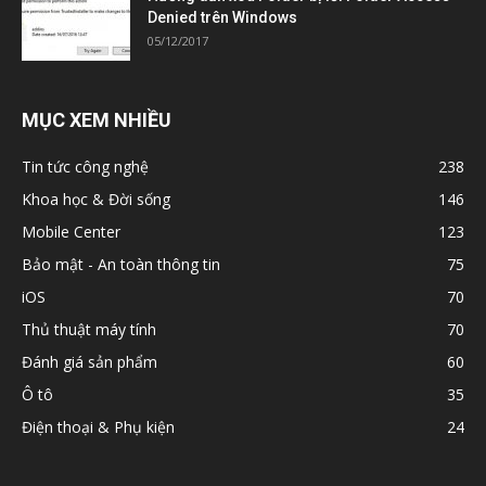
Denied trên Windows
05/12/2017
MỤC XEM NHIỀU
Tin tức công nghệ
238
Khoa học & Đời sống
146
Mobile Center
123
Bảo mật - An toàn thông tin
75
iOS
70
Thủ thuật máy tính
70
Đánh giá sản phẩm
60
Ô tô
35
Điện thoại & Phụ kiện
24