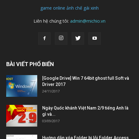
game online
ảnh chế
gái xinh
Liên hệ chúng tôi:
admin@michio.vn
BÀI VIẾT PHỔ BIẾN
[Google Drive] Win 7 64bit ghost full Soft và
Driver 2017
24/11/2017
Ngày Quốc khánh Việt Nam 2/9 tiếng Anh là
gì và...
03/09/2017
Hướng dẫn xóa Folder bị lỗi Folder Access