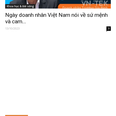
Khoa học & Đời sống
Ngày doanh nhân Việt Nam nói về sứ mệnh
và cam...
13/10/2023
0