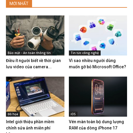
MỚI NHẤT
Bảo mật - An toàn thông tin
Tin tức công nghệ
Điều ít người biết về thời gian
Vì sao nhiều người dùng
lưu video của camera...
muốn gỡ bỏ Microsoft Office?
Đồ họa
iOS
Intel giới thiệu phần mềm
Vén màn toàn bộ dung lượng
chỉnh sửa ảnh miễn phí
RAM của dòng iPhone 17