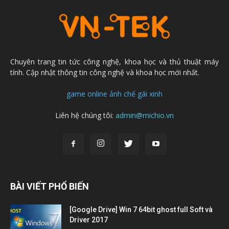
Chuyên trang tin tức công nghệ, khoa học và thủ thuật máy
tính. Cập nhật thông tin công nghệ và khoa học mới nhất.
game online
ảnh chế
gái xinh
Liên hệ chúng tôi:
admin@michio.vn
BÀI VIẾT PHỔ BIẾN
[Google Drive] Win 7 64bit ghost full Soft và
Driver 2017