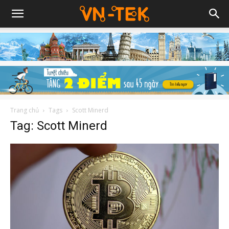
Trang chủ
Tags
Scott Minerd
Tag: Scott Minerd