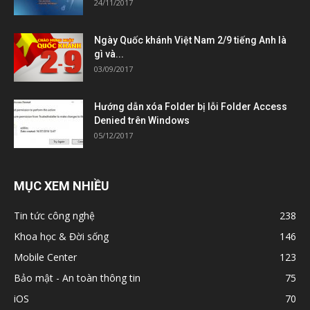
24/11/2017
Ngày Quốc khánh Việt Nam 2/9 tiếng Anh là
gì và...
03/09/2017
Hướng dẫn xóa Folder bị lỗi Folder Access
Denied trên Windows
05/12/2017
MỤC XEM NHIỀU
Tin tức công nghệ
238
Khoa học & Đời sống
146
Mobile Center
123
Bảo mật - An toàn thông tin
75
iOS
70