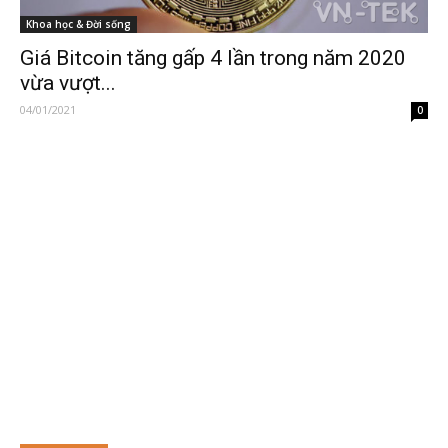
Khoa học & Đời sống
Giá Bitcoin tăng gấp 4 lần trong năm 2020
vừa vượt...
04/01/2021
0