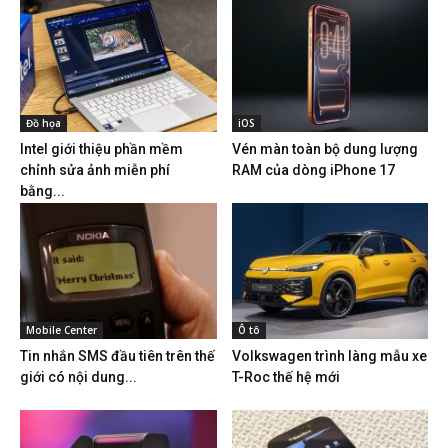
Đồ họa
iOS
Intel giới thiệu phần mềm
Vén màn toàn bộ dung lượng
chỉnh sửa ảnh miễn phí
RAM của dòng iPhone 17
bằng...
Mobile Center
Ô tô
Tin nhắn SMS đầu tiên trên thế
Volkswagen trình làng mẫu xe
giới có nội dung...
T-Roc thế hệ mới