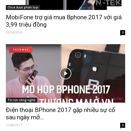
Chưa được phân loại
MobiFone trợ giá mua Bphone 2017 với giá
3,99 triệu đồng
03/04/2018
0
Tin tức công nghệ
Điện thoại BPhone 2017 gặp nhiều sự cố
sau ngày mở...
31/08/2017
0