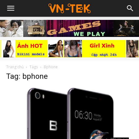
Trang chủ
Tags
Bphone
Tag: bphone