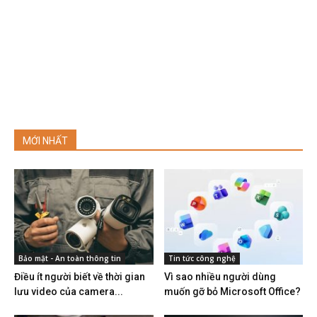
MỚI NHẤT
Bảo mật - An toàn thông tin
Tin tức công nghệ
Điều ít người biết về thời gian
Vì sao nhiều người dùng
lưu video của camera...
muốn gỡ bỏ Microsoft Office?