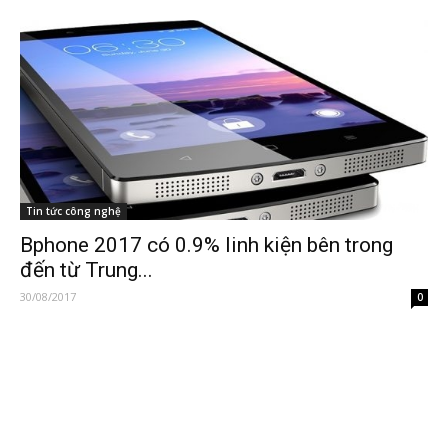
Tin tức công nghệ
Bphone 2017 có 0.9% linh kiện bên trong
đến từ Trung...
30/08/2017
0