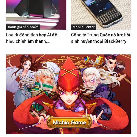
Đánh giá sản phẩm
Mobile Center
Loa di động tích hợp AI để
Công ty Trung Quốc nỗ lực hồi
hiệu chỉnh âm thanh,...
sinh huyền thoại BlackBerry