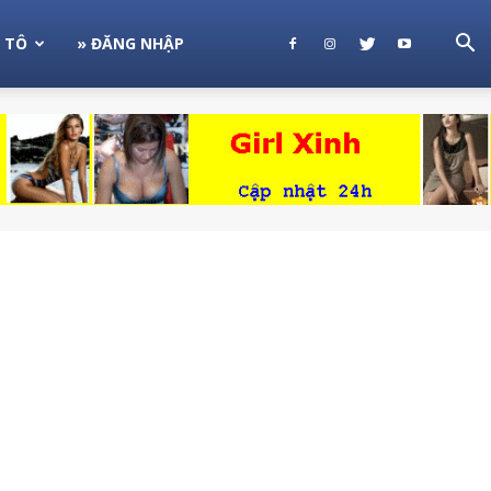
 TÔ
» ĐĂNG NHẬP