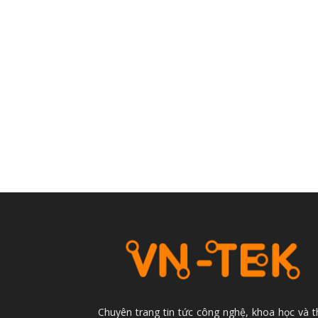
Chuyên trang tin tức công nghệ, khoa học và 