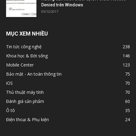
Denied trên Windows
05/12/2017
MỤC XEM NHIỀU
Tin tức công nghệ
238
Khoa học & Đời sống
146
Mobile Center
123
Bảo mật - An toàn thông tin
75
iOS
70
Thủ thuật máy tính
70
Đánh giá sản phẩm
60
Ô tô
35
Điện thoại & Phụ kiện
24