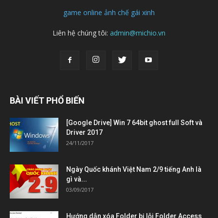
game online
ảnh chế
gái xinh
Liên hệ chúng tôi:
admin@michio.vn
BÀI VIẾT PHỔ BIẾN
[Google Drive] Win 7 64bit ghost full Soft và
Driver 2017
24/11/2017
Ngày Quốc khánh Việt Nam 2/9 tiếng Anh là
gì và...
03/09/2017
Hướng dẫn xóa Folder bị lỗi Folder Access