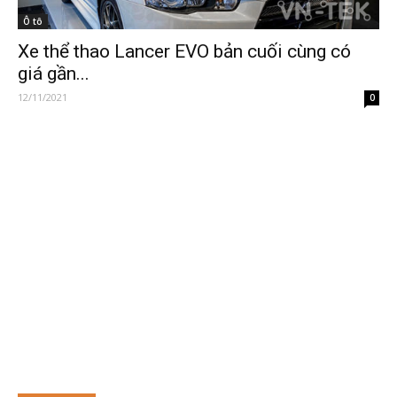
Ô tô
Xe thể thao Lancer EVO bản cuối cùng có
giá gần...
12/11/2021
0