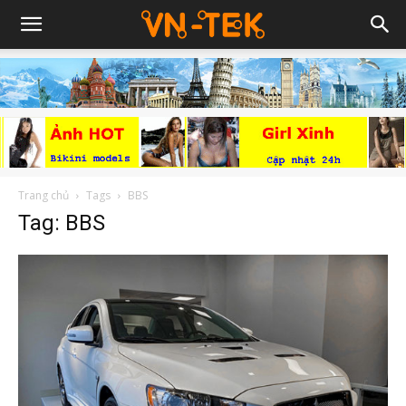
Trang chủ
Tags
BBS
Tag: BBS