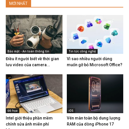
MỚI NHẤT
Bảo mật - An toàn thông tin
Tin tức công nghệ
Điều ít người biết về thời gian
Vì sao nhiều người dùng
lưu video của camera...
muốn gỡ bỏ Microsoft Office?
Đồ họa
iOS
Intel giới thiệu phần mềm
Vén màn toàn bộ dung lượng
chỉnh sửa ảnh miễn phí
RAM của dòng iPhone 17