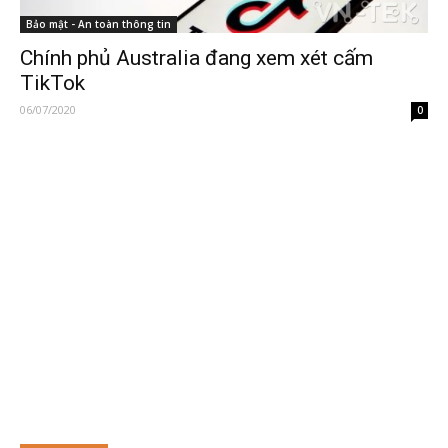
Bảo mật - An toàn thông tin
Chính phủ Australia đang xem xét cấm
TikTok
06/07/2020
0