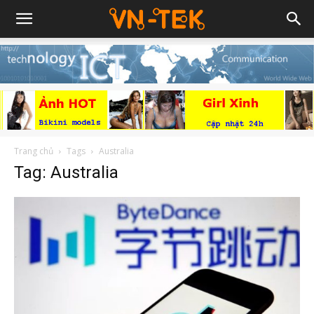
Trang chủ
Tags
Australia
Tag: Australia