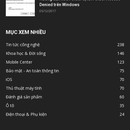
Denied trên Windows
05/12/2017
MỤC XEM NHIỀU
Tin tức công nghệ
238
Khoa học & Đời sống
146
Mobile Center
123
Bảo mật - An toàn thông tin
75
iOS
70
Thủ thuật máy tính
70
Đánh giá sản phẩm
60
Ô tô
35
Điện thoại & Phụ kiện
24