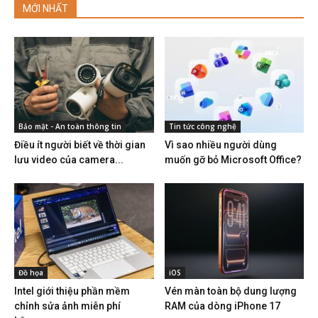
MỚI NHẤT
Bảo mật - An toàn thông tin
Tin tức công nghệ
Điều ít người biết về thời gian
Vì sao nhiều người dùng
lưu video của camera...
muốn gỡ bỏ Microsoft Office?
Đồ họa
iOS
Intel giới thiệu phần mềm
Vén màn toàn bộ dung lượng
chỉnh sửa ảnh miễn phí
RAM của dòng iPhone 17