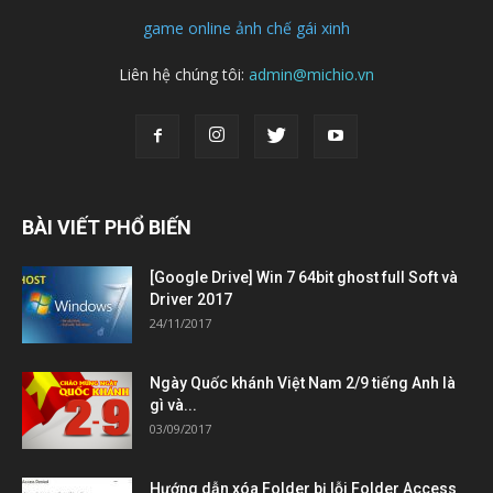
game online
ảnh chế
gái xinh
Liên hệ chúng tôi:
admin@michio.vn
BÀI VIẾT PHỔ BIẾN
[Google Drive] Win 7 64bit ghost full Soft và
Driver 2017
24/11/2017
Ngày Quốc khánh Việt Nam 2/9 tiếng Anh là
gì và...
03/09/2017
Hướng dẫn xóa Folder bị lỗi Folder Access