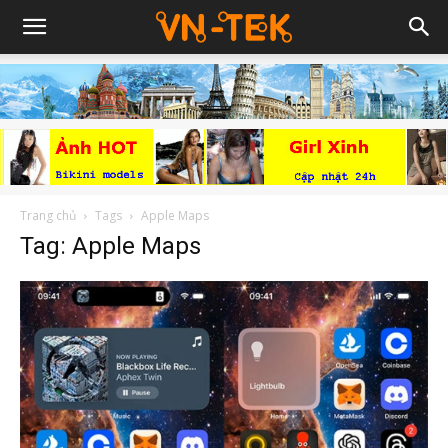
Trang chủ
Tags
Apple Maps
Tag: Apple Maps