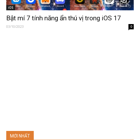
iOS
Bật mí 7 tính năng ẩn thú vị trong iOS 17
03/10/2023
0
MỚI NHẤT