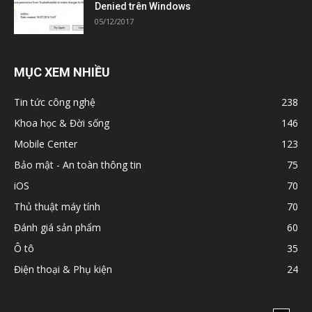
Denied trên Windows
05/12/2017
MỤC XEM NHIỀU
Tin tức công nghệ
238
Khoa học & Đời sống
146
Mobile Center
123
Bảo mật - An toàn thông tin
75
iOS
70
Thủ thuật máy tính
70
Đánh giá sản phẩm
60
Ô tô
35
Điện thoại & Phụ kiện
24