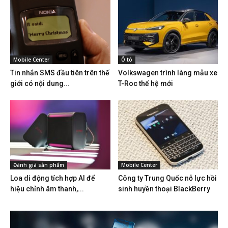
Mobile Center
Ô tô
Tin nhắn SMS đầu tiên trên thế
Volkswagen trình làng mẫu xe
giới có nội dung...
T-Roc thế hệ mới
Đánh giá sản phẩm
Mobile Center
Loa di động tích hợp AI để
Công ty Trung Quốc nỗ lực hồi
hiệu chỉnh âm thanh,...
sinh huyền thoại BlackBerry