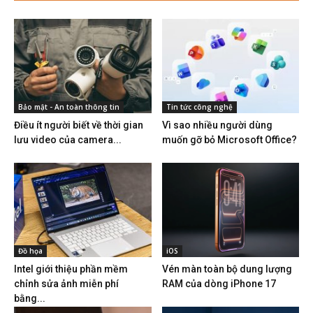
Bảo mật - An toàn thông tin
Tin tức công nghệ
Điều ít người biết về thời gian
Vì sao nhiều người dùng
lưu video của camera...
muốn gỡ bỏ Microsoft Office?
Đồ họa
iOS
Intel giới thiệu phần mềm
Vén màn toàn bộ dung lượng
chỉnh sửa ảnh miễn phí
RAM của dòng iPhone 17
bằng...