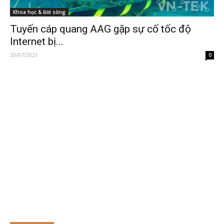
Khoa học & Đời sống
Tuyến cáp quang AAG gặp sự cố tốc độ
Internet bị...
20/07/2021
0