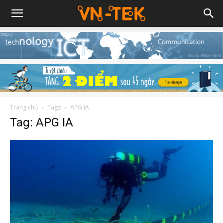
Trang chủ
Tags
APG IA
Tag: APG IA