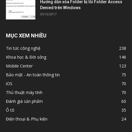
Hướng dẫn xóa Folder bị lỗi Folder Access
Denied trên Windows
05/12/2017
MỤC XEM NHIỀU
Tin tức công nghệ
238
Khoa học & Đời sống
146
Mobile Center
123
Bảo mật - An toàn thông tin
75
iOS
70
Thủ thuật máy tính
70
Đánh giá sản phẩm
60
Ô tô
35
Điện thoại & Phụ kiện
24