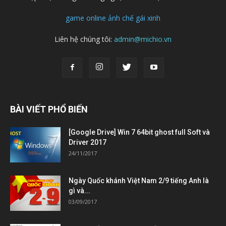
game online
ảnh chế
gái xinh
Liên hệ chúng tôi:
admin@michio.vn
BÀI VIẾT PHỔ BIẾN
[Google Drive] Win 7 64bit ghost full Soft và
Driver 2017
24/11/2017
Ngày Quốc khánh Việt Nam 2/9 tiếng Anh là
gì và...
03/09/2017