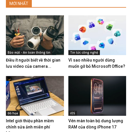
MỚI NHẤT
Bảo mật - An toàn thông tin
Tin tức công nghệ
Điều ít người biết về thời gian
Vì sao nhiều người dùng
lưu video của camera...
muốn gỡ bỏ Microsoft Office?
Đồ họa
iOS
Intel giới thiệu phần mềm
Vén màn toàn bộ dung lượng
chỉnh sửa ảnh miễn phí
RAM của dòng iPhone 17