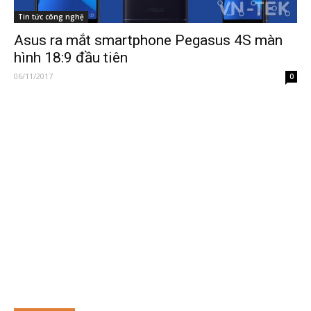
Tin tức công nghệ
Asus ra mắt smartphone Pegasus 4S màn
hình 18:9 đầu tiên
06/11/2017
0