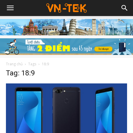
Trang chủ
Tags
18:9
Tag: 18:9