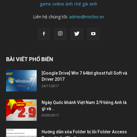
game online
ảnh chế
gái xinh
Liên hệ chúng tôi:
admin@michio.vn
BÀI VIẾT PHỔ BIẾN
[Google Drive] Win 7 64bit ghost full Soft và
Driver 2017
24/11/2017
Ngày Quốc khánh Việt Nam 2/9 tiếng Anh là
gì và...
03/09/2017
Hướng dẫn xóa Folder bị lỗi Folder Access