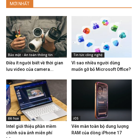
MỚI NHẤT
Bảo mật - An toàn thông tin
Tin tức công nghệ
Điều ít người biết về thời gian
Vì sao nhiều người dùng
lưu video của camera...
muốn gỡ bỏ Microsoft Office?
Đồ họa
iOS
Intel giới thiệu phần mềm
Vén màn toàn bộ dung lượng
chỉnh sửa ảnh miễn phí
RAM của dòng iPhone 17