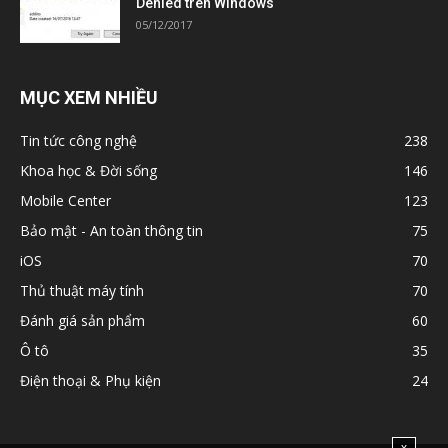
Denied trên Windows
05/12/2017
MỤC XEM NHIỀU
Tin tức công nghệ
238
Khoa học & Đời sống
146
Mobile Center
123
Bảo mật - An toàn thông tin
75
iOS
70
Thủ thuật máy tính
70
Đánh giá sản phẩm
60
Ô tô
35
Điện thoại & Phụ kiện
24